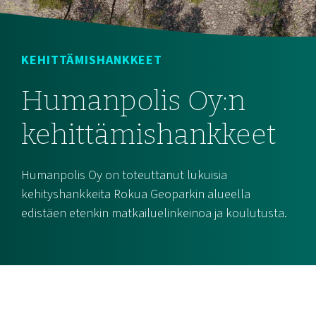
KEHITTÄMISHANKKEET
Humanpolis Oy:n
kehittämishankkeet
Humanpolis Oy on toteuttanut lukuisia
kehityshankkeita Rokua Geoparkin alueella
edistäen etenkin matkailuelinkeinoa ja koulutusta.