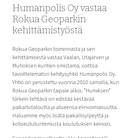
Humanpolis Oy vastaa
Rokua Geoparkin
kehittämistyöstä
Rokua Geoparkin toiminnasta ja sen
kehittämisestä vastaa Vaalan, Utajärven ja
Muhoksen kuntien omistama, voittoa
tavoittelematon kehitysyhtiö Humanpolis Oy.
Yhtiö on perustettu vuonna 2010 samalla, kun
Rokua Geoparkin taipale alkoi. ”Humiksen”
tärkein tehtävä on edistää kestävää
paikallistaloutta ja alueensa elinvoimaisuutta.
Haluamme myös lisätä paikallisylpeyttä ja
kotiseututuntemusta koulutuksen keinoin.