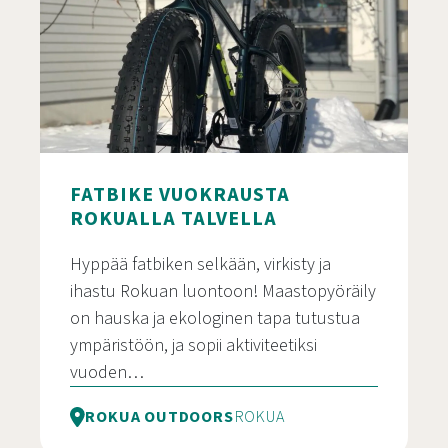
FATBIKE VUOKRAUSTA
ROKUALLA TALVELLA
Hyppää fatbiken selkään, virkisty ja
ihastu Rokuan luontoon! Maastopyöräily
on hauska ja ekologinen tapa tutustua
ympäristöön, ja sopii aktiviteetiksi
vuoden…
ROKUA OUTDOORS
ROKUA