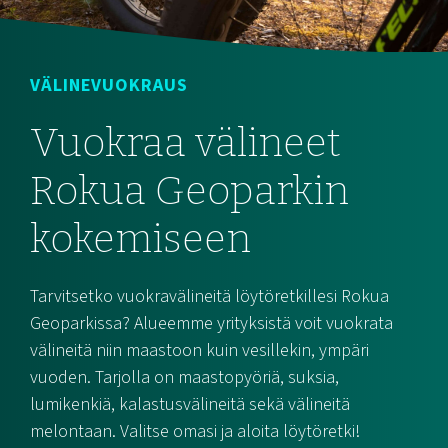
VÄLINEVUOKRAUS
Vuokraa välineet
Rokua Geoparkin
kokemiseen
Tarvitsetko vuokravälineitä löytöretkillesi Rokua
Geoparkissa? Alueemme yrityksistä voit vuokrata
välineitä niin maastoon kuin vesillekin, ympäri
vuoden. Tarjolla on maastopyöriä, suksia,
lumikenkiä, kalastusvälineitä sekä välineitä
melontaan. Valitse omasi ja aloita löytöretki!