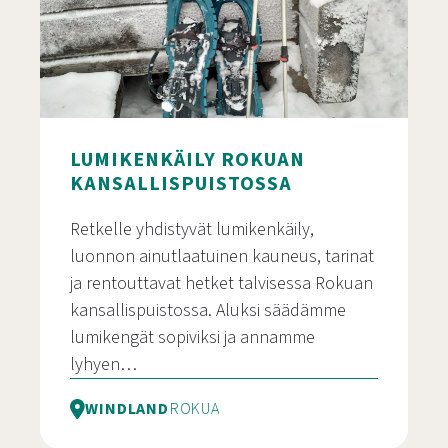
LUMIKENKÄILY ROKUAN
KANSALLISPUISTOSSA
Retkelle yhdistyvät lumikenkäily,
luonnon ainutlaatuinen kauneus, tarinat
ja rentouttavat hetket talvisessa Rokuan
kansallispuistossa. Aluksi säädämme
lumikengät sopiviksi ja annamme
lyhyen…
WINDLAND
ROKUA