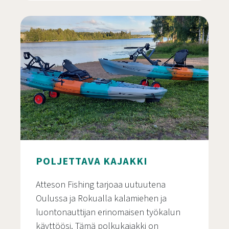
Lumikenkäily Rokuan kansallispuistossa
POLJETTAVA KAJAKKI
Atteson Fishing tarjoaa uutuutena
Oulussa ja Rokualla kalamiehen ja
luontonauttijan erinomaisen työkalun
käyttöösi. Tämä polkukajakki on