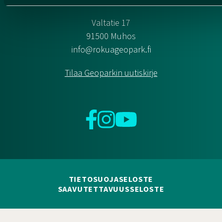
HUMANPOLIS OY (ROKUA GEOPARK)
Valtatie 17
91500 Muhos
info@rokuageopark.fi
Tilaa Geoparkin uutiskirje
Facebook
Instagram
YouTube
TIETOSUOJASELOSTE
SAAVUTETTAVUUSSELOSTE