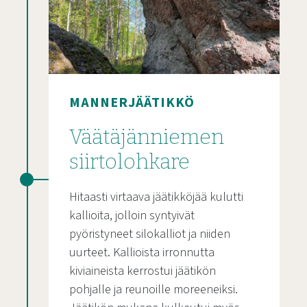
MANNERJÄÄTIKKÖ
Väätäjänniemen
siirtolohkare
Hitaasti virtaava jäätikköjää kulutti
kallioita, jolloin syntyivät
pyöristyneet silokalliot ja niiden
uurteet. Kallioista irronnutta
kiviaineista kerrostui jäätikön
pohjalle ja reunoille moreeneiksi.