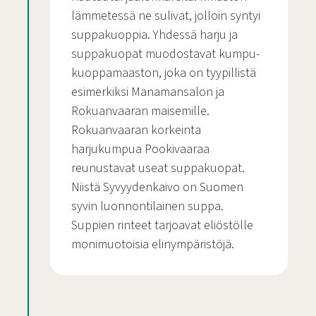
lämmetessä ne sulivat, jolloin syntyi
suppakuoppia. Yhdessä harju ja
suppakuopat muodostavat kumpu-
kuoppamaaston, joka on tyypillistä
esimerkiksi Manamansalon ja
Rokuanvaaran maisemille.
Rokuanvaaran korkeinta
harjukumpua Pookivaaraa
reunustavat useat suppakuopat.
Niistä Syvyydenkaivo on Suomen
syvin luonnontilainen suppa.
Suppien rinteet tarjoavat eliöstölle
monimuotoisia elinympäristöjä.