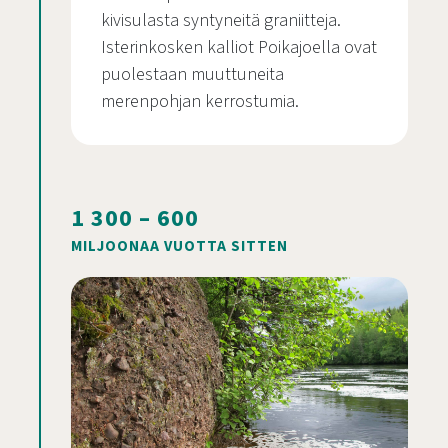
kivisulasta syntyneitä graniitteja.
Isterinkosken kalliot Poikajoella ovat
puolestaan muuttuneita
merenpohjan kerrostumia.
1 300 – 600
MILJOONAA VUOTTA SITTEN