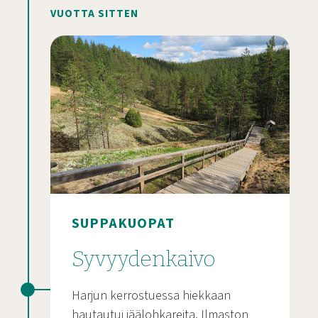
VUOTTA SITTEN
SUPPAKUOPAT
Syvyydenkaivo
Harjun kerrostuessa hiekkaan
hautautui jäälohkareita. Ilmaston