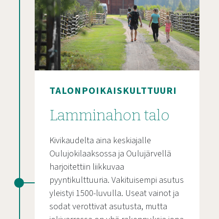
TALONPOIKAISKULTTUURI
Lamminahon talo
Kivikaudelta aina keskiajalle
Oulujokilaaksossa ja Oulujärvellä
harjoitettiin liikkuvaa
pyyntikulttuuria. Vakituisempi asutus
yleistyi 1500-luvulla. Useat vainot ja
sodat verottivat asutusta, mutta