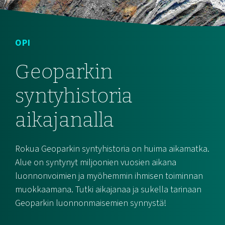
OPI
Geoparkin
syntyhistoria
aikajanalla
Rokua Geoparkin syntyhistoria on huima aikamatka.
Alue on syntynyt miljoonien vuosien aikana
luonnonvoimien ja myöhemmin ihmisen toiminnan
muokkaamana. Tutki aikajanaa ja sukella tarinaan
Geoparkin luonnonmaisemien synnystä!