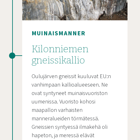
MUINAISMANNER
Kilonniemen
gneissikallio
Oulujärven gneissit kuuluvat EU:n
vanhimpaan kallioalueeseen. Ne
ovat syntyneet muinaisvuoriston
uumenissa. Vuoristo kohosi
maapallon varhaisten
manneralueiden törmätessä.
Gneissien syntyessä ilmakehä oli
hapeton, ja meressä elävät