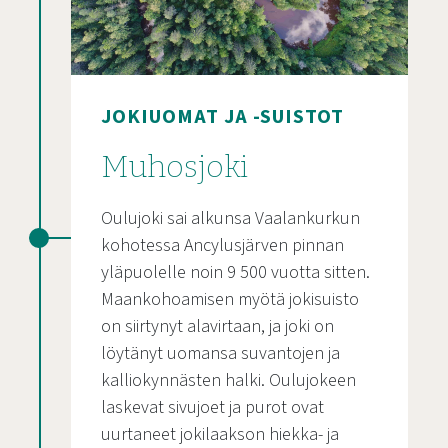
JOKIUOMAT JA -SUISTOT
Muhosjoki
Oulujoki sai alkunsa Vaalankurkun
kohotessa Ancylusjärven pinnan
yläpuolelle noin 9 500 vuotta sitten.
Maankohoamisen myötä jokisuisto
on siirtynyt alavirtaan, ja joki on
löytänyt uomansa suvantojen ja
kalliokynnästen halki. Oulujokeen
laskevat sivujoet ja purot ovat
uurtaneet jokilaakson hiekka- ja