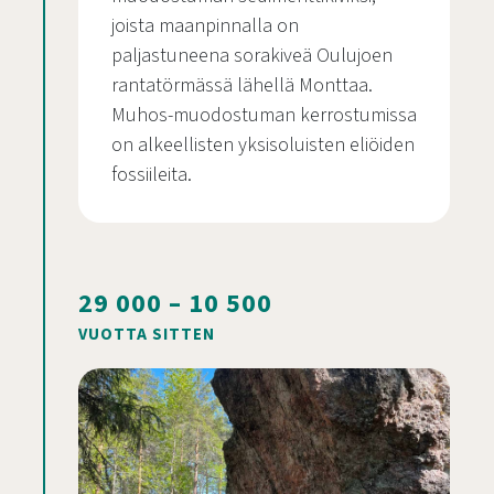
joista maanpinnalla on
paljastuneena sorakiveä Oulujoen
rantatörmässä lähellä Monttaa.
Muhos-muodostuman kerrostumissa
on alkeellisten yksisoluisten eliöiden
fossiileita.
29 000 – 10 500
VUOTTA SITTEN