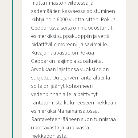
mutta ilmaston viiletessä ja
sademäärien kasvaessa soistuminen
kiihtyi noin 6000 vuotta sitten. Rokua
Geoparkissa soita on muodostunut
esimerkiksi suppakuoppiin ja vettä
pidättäville moreeni- ja savimaille.
Kuvajan aapasuo on Rokua
Geoparkin laajimpia suoalueita.
Arvokkaan lajistonsa vuoksi se on
suojeltu. Oulujärven ranta-alueilla
soita on jäänyt kohonneen
vedenpinnan alle ja peittynyt
rantatörmistä kuluneeseen hiekkaan
esimerkiksi Manamansalossa.
Rantaveteen jääneen suon tunnistaa
upottavasta ja kuplivasta
hiekkapohjasta.