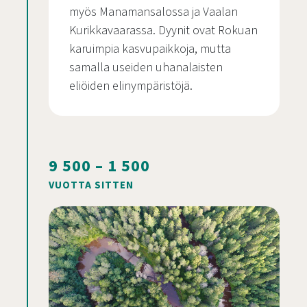
myös Manamansalossa ja Vaalan
Kurikkavaarassa. Dyynit ovat Rokuan
karuimpia kasvupaikkoja, mutta
samalla useiden uhanalaisten
eliöiden elinympäristöjä.
9 500 – 1 500
VUOTTA SITTEN