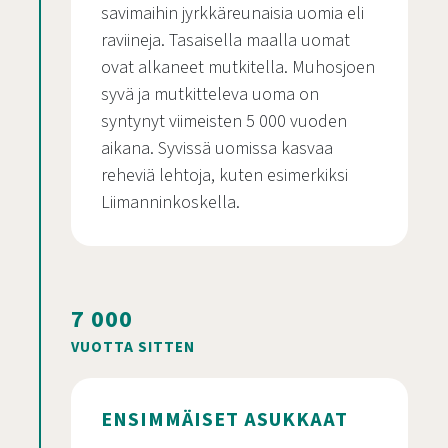
savimaihin jyrkkäreunaisia uomia eli
raviineja. Tasaisella maalla uomat
ovat alkaneet mutkitella. Muhosjoen
syvä ja mutkitteleva uoma on
syntynyt viimeisten 5 000 vuoden
aikana. Syvissä uomissa kasvaa
reheviä lehtoja, kuten esimerkiksi
Liimanninkoskella.
7 000
VUOTTA SITTEN
ENSIMMÄISET ASUKKAAT