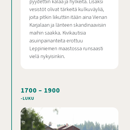
pyydettiin kalaa ja hylkeitä. Lisäksi
vesistöt olivat tärkeitä kulkuväyliä,
joita pitkin liikuttiin itään aina Vienan
Karjalaan ja länteen skandinaavisiin
maihin saakka. Kivikautisia
asuinpainanteita erottuu
Leppiniemen maastossa runsaasti
vielä nykyisinkin.
1700 – 1900
-LUKU