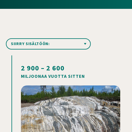
Ankkurivalikko
2 900 – 2 600
MILJOONAA VUOTTA SITTEN