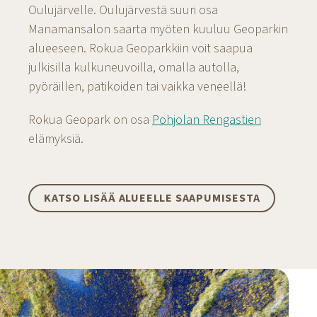
Oulujärvelle. Oulujärvestä suuri osa
Manamansalon saarta myöten kuuluu Geoparkin
alueeseen. Rokua Geoparkkiin voit saapua
julkisilla kulkuneuvoilla, omalla autolla,
pyöräillen, patikoiden tai vaikka veneellä!
Rokua Geopark on osa
Pohjolan Rengastien
elämyksiä.
KATSO LISÄÄ ALUEELLE SAAPUMISESTA