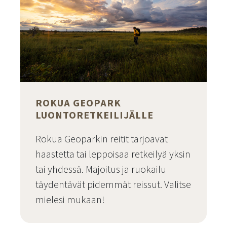
ROKUA GEOPARK
LUONTORETKEILIJÄLLE
Rokua Geoparkin reitit tarjoavat
haastetta tai leppoisaa retkeilyä yksin
tai yhdessä. Majoitus ja ruokailu
täydentävät pidemmät reissut. Valitse
mielesi mukaan!