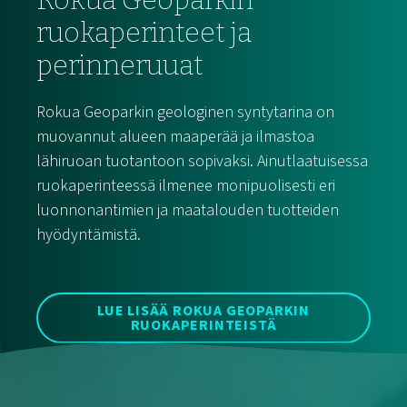
ruokaperinteet ja
perinneruuat
Rokua Geoparkin geologinen syntytarina on
muovannut alueen maaperää ja ilmastoa
lähiruoan tuotantoon sopivaksi. Ainutlaatuisessa
ruokaperinteessä ilmenee monipuolisesti eri
luonnonantimien ja maatalouden tuotteiden
hyödyntämistä.
LUE LISÄÄ ROKUA GEOPARKIN
RUOKAPERINTEISTÄ