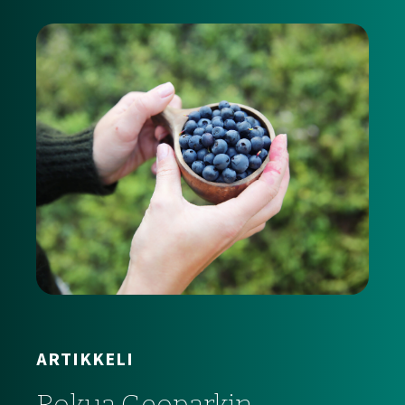
ARTIKKELI
Rokua Geoparkin