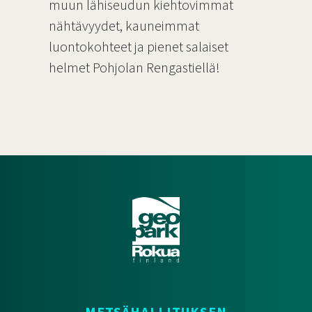
muun lähiseudun kiehtovimmat
nähtävyydet, kauneimmat
luontokohteet ja pienet salaiset
helmet Pohjolan Rengastiellä!
Siirry sivulle