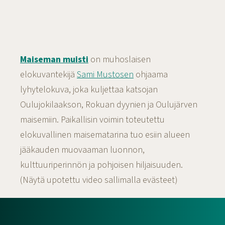
Maiseman muisti
on muhoslaisen
elokuvantekijä
Sami Mustosen
ohjaama
lyhytelokuva, joka kuljettaa katsojan
Oulujokilaakson, Rokuan dyynien ja Oulujärven
maisemiin. Paikallisin voimin toteutettu
elokuvallinen maisematarina tuo esiin alueen
jääkauden muovaaman luonnon,
kulttuuriperinnön ja pohjoisen hiljaisuuden.
(Näytä upotettu video sallimalla evästeet)