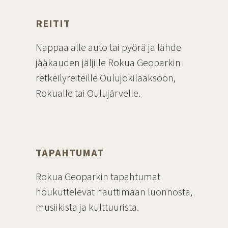
REITIT
Nappaa alle auto tai pyörä ja lähde
jääkauden jäljille Rokua Geoparkin
retkeilyreiteille Oulujokilaaksoon,
Rokualle tai Oulujärvelle.
Siirry sivulle
TAPAHTUMAT
Rokua Geoparkin tapahtumat
houkuttelevat nauttimaan luonnosta,
musiikista ja kulttuurista.