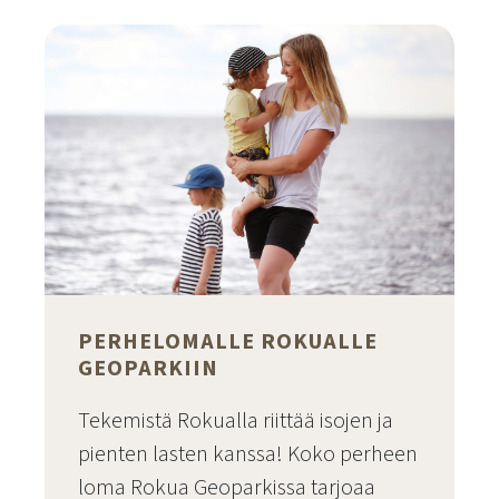
Siirry sivulle
PERHELOMALLE ROKUALLE
GEOPARKIIN
Tekemistä Rokualla riittää isojen ja
pienten lasten kanssa! Koko perheen
loma Rokua Geoparkissa tarjoaa