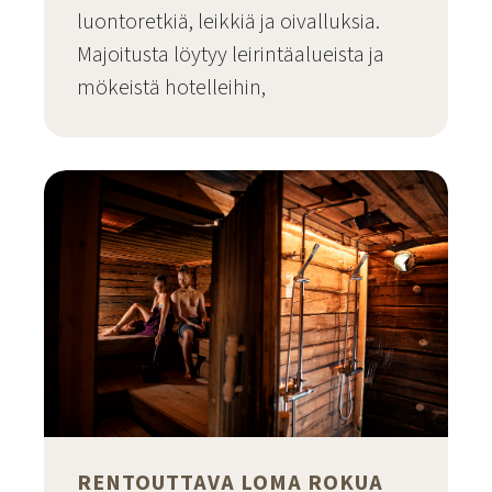
luontoretkiä, leikkiä ja oivalluksia.
Majoitusta löytyy leirintäalueista ja
mökeistä hotelleihin,
Siirry sivulle
RENTOUTTAVA LOMA ROKUA