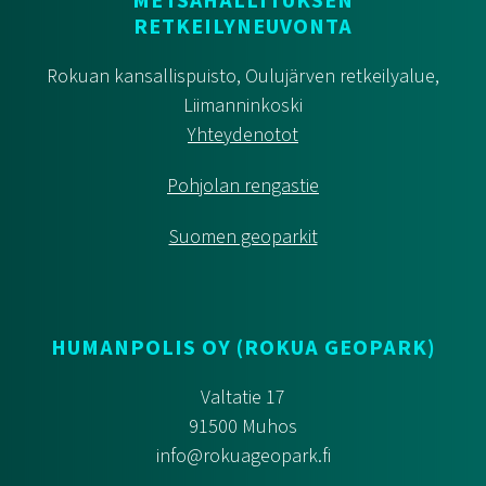
METSÄHALLITUKSEN
RETKEILYNEUVONTA
Rokuan kansallispuisto, Oulujärven retkeilyalue,
Liimanninkoski
Yhteydenotot
Pohjolan rengastie
Suomen geoparkit
HUMANPOLIS OY (ROKUA GEOPARK)
Valtatie 17
91500 Muhos
info@rokuageopark.fi