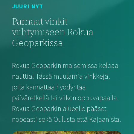
JUURI NYT
Parhaat vinkit
viihtymiseen Rokua
Geoparkissa
Rokua Geoparkin maisemissa kelpaa
nauttia! Tässä muutamia vinkkejä,
joita kannattaa hyödyntää
päiväretkellä tai viikonloppuvapaalla.
Rokua Geoparkin alueelle pääset
nopeasti sekä Oulusta että Kajaanista.