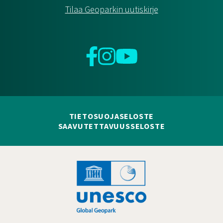
Tilaa Geoparkin uutiskirje
Facebook
Instagram
YouTube
TIETOSUOJASELOSTE
SAAVUTETTAVUUSSELOSTE
Hankelogo