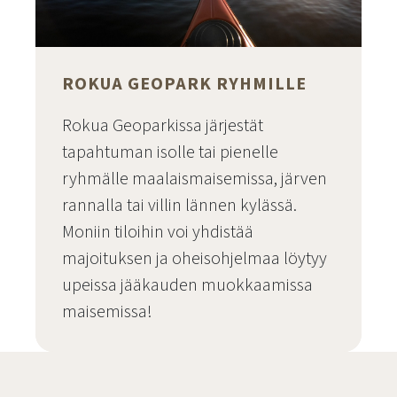
ROKUA GEOPARK RYHMILLE
Rokua Geoparkissa järjestät
tapahtuman isolle tai pienelle
ryhmälle maalaismaisemissa, järven
rannalla tai villin lännen kylässä.
Moniin tiloihin voi yhdistää
majoituksen ja oheisohjelmaa löytyy
upeissa jääkauden muokkaamissa
maisemissa!
Siirry sivulle