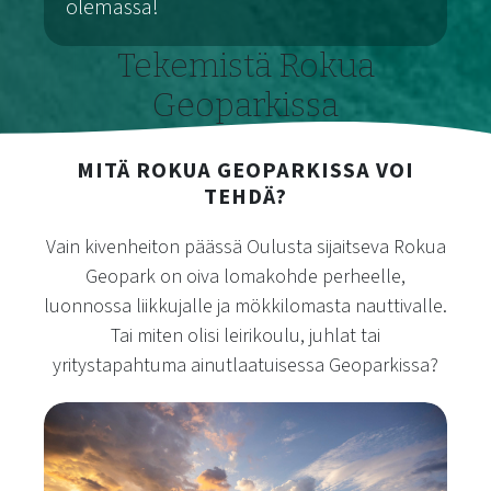
olemassa!
Löydä Rokua Geoparkin upeat uimarannat
Tekemistä Rokua
Geoparkissa
MITÄ ROKUA GEOPARKISSA VOI
TEHDÄ?
Vain kivenheiton päässä Oulusta sijaitseva Rokua
Geopark on oiva lomakohde perheelle,
luonnossa liikkujalle ja mökkilomasta nauttivalle.
Tai miten olisi leirikoulu, juhlat tai
yritystapahtuma ainutlaatuisessa Geoparkissa?