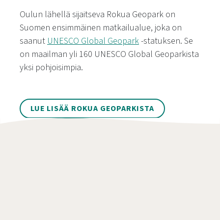
Oulun lähellä sijaitseva Rokua Geopark on
Suomen ensimmäinen matkailualue, joka on
saanut
UNESCO Global Geopark
-statuksen. Se
on maailman yli 160 UNESCO Global Geoparkista
yksi pohjoisimpia.
LUE LISÄÄ ROKUA GEOPARKISTA