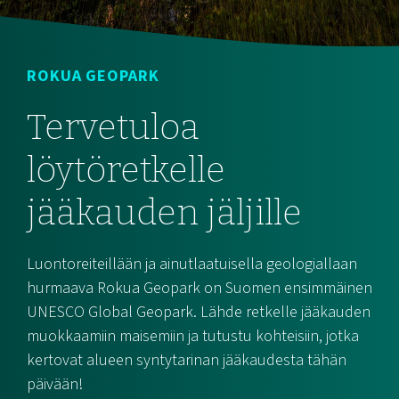
ROKUA GEOPARK
Tervetuloa
löytöretkelle
jääkauden jäljille
Luontoreiteillään ja ainutlaatuisella geologiallaan
hurmaava Rokua Geopark on Suomen ensimmäinen
UNESCO Global Geopark. Lähde retkelle jääkauden
muokkaamiin maisemiin ja tutustu kohteisiin, jotka
kertovat alueen syntytarinan jääkaudesta tähän
päivään!