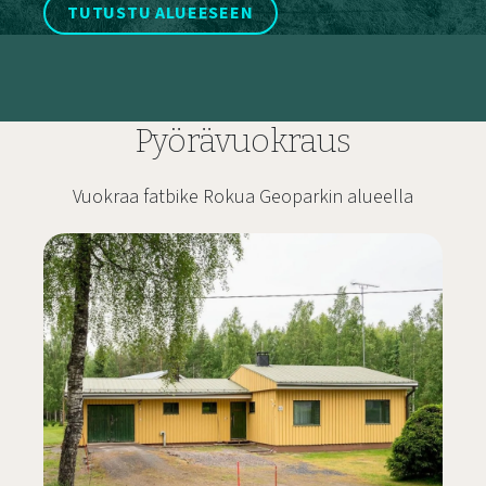
TUTUSTU ALUEESEEN
Pyörävuokraus
Vuokraa fatbike Rokua Geoparkin alueella