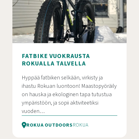
FATBIKE VUOKRAUSTA
ROKUALLA TALVELLA
Hyppää fatbiken selkään, virkisty ja
ihastu Rokuan luontoon! Maastopyöräily
on hauska ja ekologinen tapa tutustua
ympäristöön, ja sopii aktiviteetiksi
vuoden…
ROKUA OUTDOORS
ROKUA