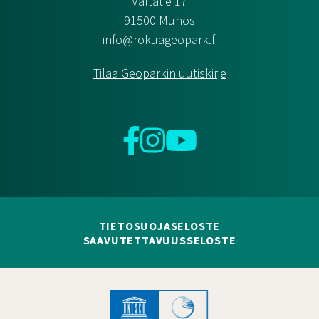
Valtatie 17
91500 Muhos
info@rokuageopark.fi
Tilaa Geoparkin uutiskirje
Facebook
Instagram
YouTube
TIETOSUOJASELOSTE
SAAVUTETTAVUUSSELOSTE