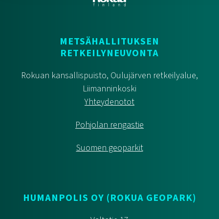
METSÄHALLITUKSEN
RETKEILYNEUVONTA
Rokuan kansallispuisto, Oulujärven retkeilyalue,
Liimanninkoski
Yhteydenotot
Pohjolan rengastie
Suomen geoparkit
HUMANPOLIS OY (ROKUA GEOPARK)