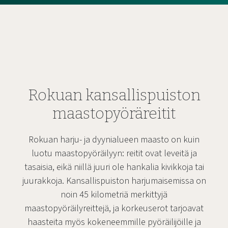
Rokuan kansallispuiston
maastopyöräreitit
Rokuan harju- ja dyynialueen maasto on kuin
luotu maastopyöräilyyn: reitit ovat leveitä ja
tasaisia, eikä niillä juuri ole hankalia kivikkoja tai
juurakkoja. Kansallispuiston harjumaisemissa on
noin 45 kilometriä merkittyjä
maastopyöräilyreittejä, ja korkeuserot tarjoavat
haasteita myös kokeneemmille pyöräilijöille ja