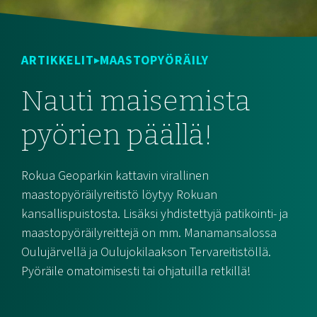
ARTIKKELIT
MAASTOPYÖRÄILY
Nauti maisemista
pyörien päällä!
Rokua Geoparkin kattavin virallinen
maastopyöräilyreitistö löytyy Rokuan
kansallispuistosta. Lisäksi yhdistettyjä patikointi- ja
maastopyöräilyreittejä on mm. Manamansalossa
Oulujärvellä ja Oulujokilaakson Tervareitistöllä.
Pyöräile omatoimisesti tai ohjatuilla retkillä!