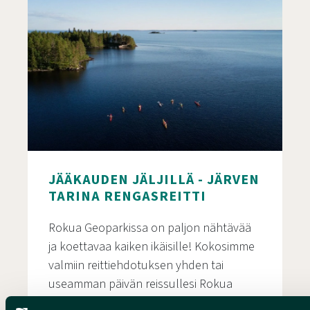
JÄÄKAUDEN JÄLJILLÄ - JÄRVEN
TARINA RENGASREITTI
Rokua Geoparkissa on paljon nähtävää
ja koettavaa kaiken ikäisille! Kokosimme
valmiin reittiehdotuksen yhden tai
useamman päivän reissullesi Rokua
Geoparkin alueella.…