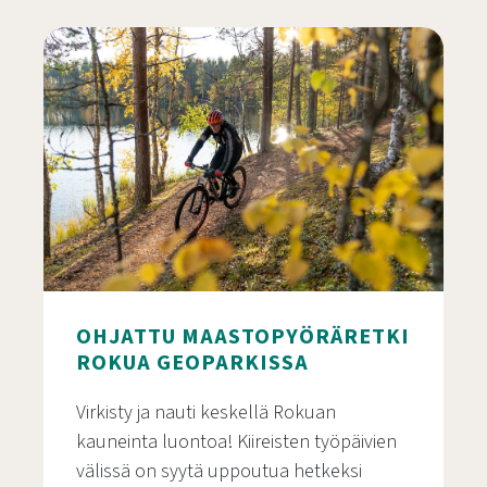
Fatbike vuokrausta Rokualla talvella
OHJATTU MAASTOPYÖRÄRETKI
ROKUA GEOPARKISSA
Virkisty ja nauti keskellä Rokuan
kauneinta luontoa! Kiireisten työpäivien
välissä on syytä uppoutua hetkeksi