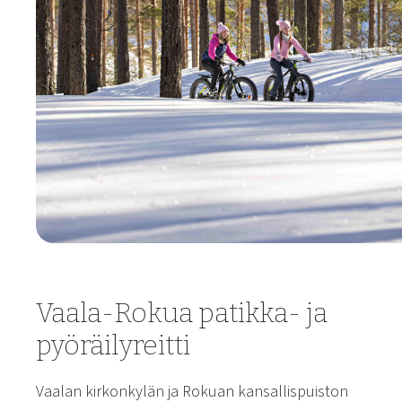
Vaala-Rokua patikka- ja
pyöräilyreitti
Vaalan kirkonkylän ja Rokuan kansallispuiston