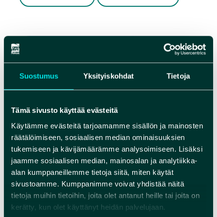
Suostumus
Yksityiskohdat
Tietoja
Tämä sivusto käyttää evästeitä
Käytämme evästeitä tarjoamamme sisällön ja mainosten
räätälöimiseen, sosiaalisen median ominaisuuksien
tukemiseen ja kävijämäärämme analysoimiseen. Lisäksi
jaamme sosiaalisen median, mainosalan ja analytiikka-
alan kumppaneillemme tietoja siitä, miten käytät
sivustoamme. Kumppanimme voivat yhdistää näitä
tietoja muihin tietoihin, joita olet antanut heille tai joita on
kerätty, kun olet käyttänyt heidän palvelujaan.