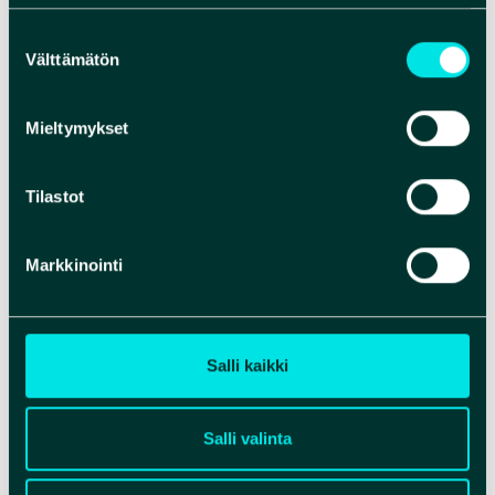
Suostumuksen
Välttämätön
valinta
Mieltymykset
Tilastot
Markkinointi
Salli kaikki
Salli valinta