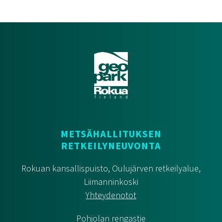
METSÄHALLITUKSEN
RETKEILYNEUVONTA
Rokuan kansallispuisto, Oulujärven retkeilyalue,
Liimanninkoski
Yhteydenotot
Pohjolan rengastie