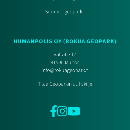
Suomen geoparkit
HUMANPOLIS OY (ROKUA GEOPARK)
Valtatie 17
91500 Muhos
info@rokuageopark.fi
Tilaa Geoparkin uutiskirje
Facebook
Instagram
YouTube