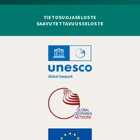
TIETOSUOJASELOSTE
SAAVUTETTAVUUSSELOSTE
Hankelogo
Hankelogo