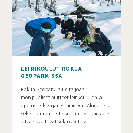
LEIRIKOULUT ROKUA
GEOPARKISSA
Rokua Geopark -alue tarjoaa
monipuoliset puitteet leirikoulujen ja
opetusretkien järjestämiseen. Alueella on
sekä luonnon- että kulttuuriympäristöjä,
jotka soveltuvat sekä opetuksen…