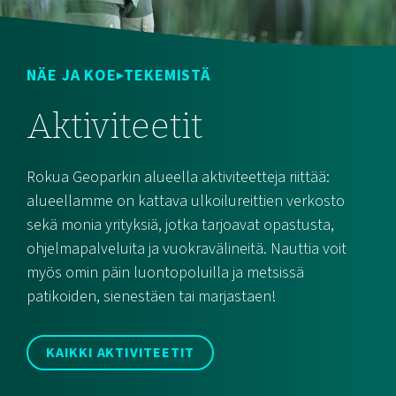
NÄE JA KOE
TEKEMISTÄ
Aktiviteetit
Rokua Geoparkin alueella aktiviteetteja riittää:
alueellamme on kattava ulkoilureittien verkosto
sekä monia yrityksiä, jotka tarjoavat opastusta,
ohjelmapalveluita ja vuokravälineitä. Nauttia voit
myös omin päin luontopoluilla ja metsissä
patikoiden, sienestäen tai marjastaen!
KAIKKI AKTIVITEETIT