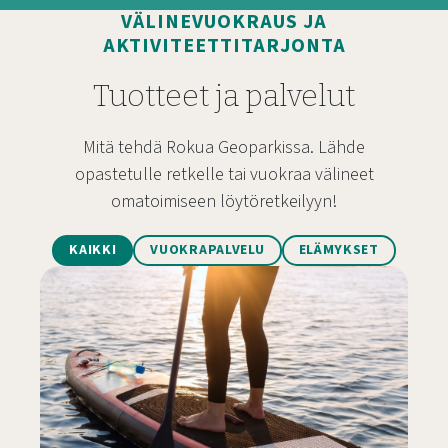
VÄLINEVUOKRAUS JA
AKTIVITEETTITARJONTA
Tuotteet ja palvelut
Mitä tehdä Rokua Geoparkissa. Lähde
opastetulle retkelle tai vuokraa välineet
omatoimiseen löytöretkeilyyn!
KAIKKI
VUOKRAPALVELU
ELÄMYKSET