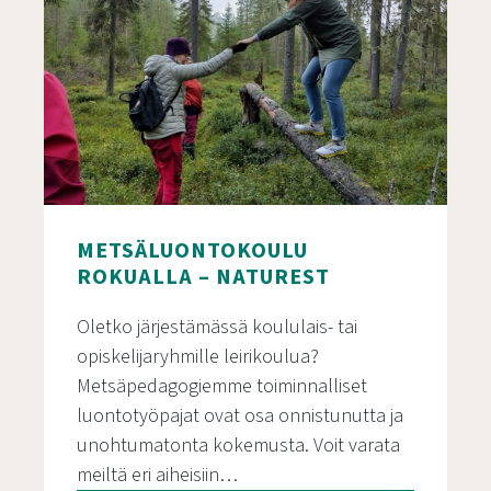
METSÄLUONTOKOULU
ROKUALLA – NATUREST
Oletko järjestämässä koululais- tai
opiskelijaryhmille leirikoulua?
Metsäpedagogiemme toiminnalliset
luontotyöpajat ovat osa onnistunutta ja
unohtumatonta kokemusta. Voit varata
meiltä eri aiheisiin…