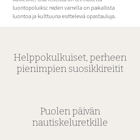
luontopoluiksi: niiden varrella on paikallista
luontoa ja kulttuuria esitteleviä opastauluja.
Helppokulkuiset, perheen
pienimpien suosikkireitit
Puolen päivän
nautiskeluretkille