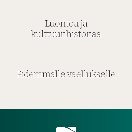
Luontoa ja
kulttuurihistoriaa
Pidemmälle vaellukselle