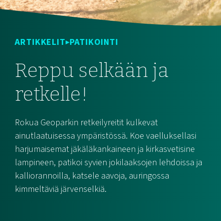
ARTIKKELIT
PATIKOINTI
Reppu selkään ja
retkelle!
Rokua Geoparkin retkeilyreitit kulkevat
ainutlaatuisessa ympäristössä. Koe vaelluksellasi
harjumaisemat jäkäläkankaineen ja kirkasvetisine
lampineen, patikoi syvien jokilaaksojen lehdoissa ja
kalliorannoilla, katsele aavoja, auringossa
kimmeltäviä järvenselkiä.