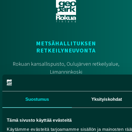
METSÄHALLITUKSEN
RETKEILYNEUVONTA
Rokuan kansallispuisto, Oulujärven retkeilyalue,
Liimanninkoski
Yhteydenotot
Pohjolan rengastie
Suostumus
Yksityiskohdat
Suomen geoparkit
Tämä sivusto käyttää evästeitä
Käytämme evästeitä tarjoamamme sisällön ja mainosten räät