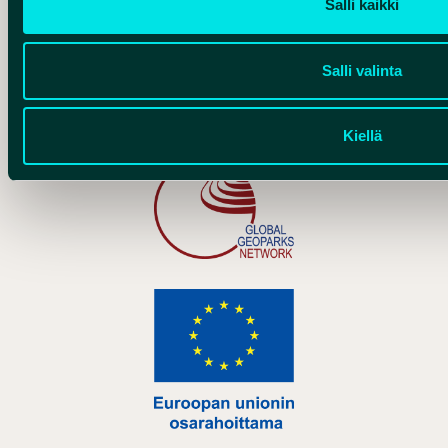
Salli kaikki
Salli valinta
Hankelogo
Kiellä
Hankelogo