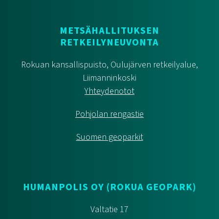
METSÄHALLITUKSEN
RETKEILYNEUVONTA
Rokuan kansallispuisto, Oulujärven retkeilyalue,
Liimanninkoski
Yhteydenotot
Pohjolan rengastie
Suomen geoparkit
HUMANPOLIS OY (ROKUA GEOPARK)
Valtatie 17