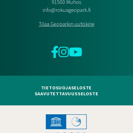
91500 Muhos
info@rokuageopark.fi
Tilaa Geoparkin uutiskirje
Facebook
Instagram
YouTube
TIETOSUOJASELOSTE
SAAVUTETTAVUUSSELOSTE