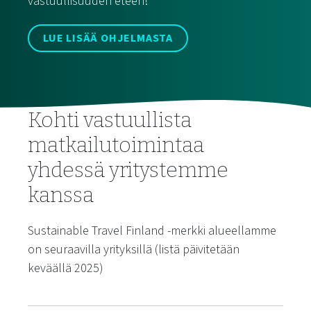
vastuullisuuden eteen!
LUE LISÄÄ OHJELMASTA
Kohti vastuullista
matkailutoimintaa
yhdessä yritystemme
kanssa
Sustainable Travel Finland -merkki alueellamme
on seuraavilla yrityksillä (listä päivitetään
keväällä 2025)