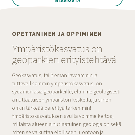
MISSIOSTA
OPETTAMINEN JA OPPIMINEN
Ympäristökasvatus on
geoparkien erityistehtävä
Geokasvatus, tai hieman laveammin ja
tuttavallisemmin ympäristökasvatus, on
sydämen asia geoparkeille; elämme geologisesti
ainutlaatuisen ympäristön keskellä, ja siihen
onkin tärkeää perehtyä tarkemmin!
Ympäristökasvatuksen avulla voimme kertoa,
millaista alueen ainutlaatuinen geologia on sekä
miten se vaikuttaa elolliseen luontoon ja