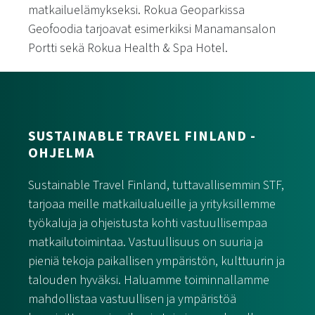
matkailuelämykseksi. Rokua Geoparkissa
Geofoodia tarjoavat esimerkiksi Manamansalon
Portti sekä Rokua Health & Spa Hotel.
SUSTAINABLE TRAVEL FINLAND -
OHJELMA
Sustainable Travel Finland, tuttavallisemmin STF,
tarjoaa meille matkailualueille ja yrityksillemme
työkaluja ja ohjeistusta kohti vastuullisempaa
matkailutoimintaa. Vastuullisuus on suuria ja
pieniä tekoja paikallisen ympäristön, kulttuurin ja
talouden hyväksi. Haluamme toiminnallamme
mahdollistaa vastuullisen ja ympäristöä