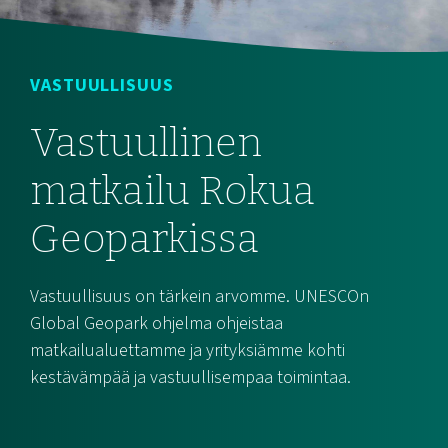
VASTUULLISUUS
Vastuullinen
matkailu Rokua
Geoparkissa
Vastuullisuus on tärkein arvomme. UNESCOn
Global Geopark ohjelma ohjeistaa
matkailualuettamme ja yrityksiämme kohti
kestävämpää ja vastuullisempaa toimintaa.