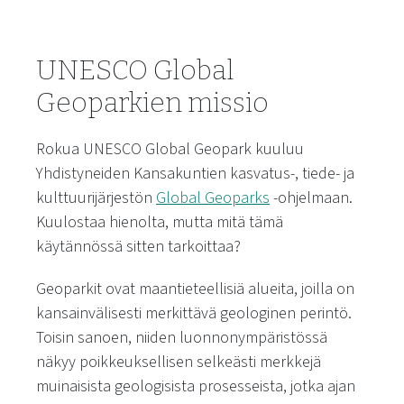
UNESCO Global
Geoparkien missio
Rokua UNESCO Global Geopark kuuluu
Yhdistyneiden Kansakuntien kasvatus-, tiede- ja
kulttuurijärjestön
Global Geoparks
-ohjelmaan.
Kuulostaa hienolta, mutta mitä tämä
käytännössä sitten tarkoittaa?
Geoparkit ovat maantieteellisiä alueita, joilla on
kansainvälisesti merkittävä geologinen perintö.
Toisin sanoen, niiden luonnonympäristössä
näkyy poikkeuksellisen selkeästi merkkejä
muinaisista geologisista prosesseista, jotka ajan