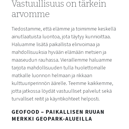
Vastuullisuus on tärkein
arvomme
Tiedostamme, että elämme ja toimimme keskellä
ainutlaatuista luontoa, jota täytyy kunnioittaa.
Haluamme lisätä paikallista elinvoimaa ja
mahdollisuuksia hyvään elämään metsien ja
maaseudun rauhassa. Vieraillemme haluamme
tarjota mahdollisuuden tulla huolettomalle
matkalle luonnon helmaan ja rikkaan
kulttuuriperinnön äärelle. Teemme kaikkemme,
jotta jatkossa löydät vastuulliset palvelut sekä
turvalliset reitit ja käyntikohteet helposti.
GEOFOOD – PAIKALLISEN RUUAN
MERKKI GEOPARK-ALUEILLA