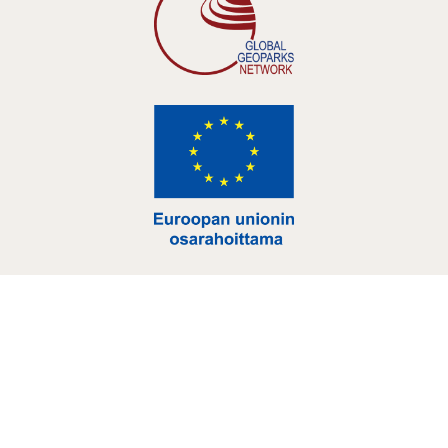
Hankelogo