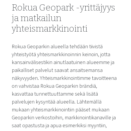
Rokua Geopark -yrittäjyys
ja matkailun
yhteismarkkinointi
Rokua Geoparkin alueella tehdään tiivistä
yhteistyötä yhteismarkkinoinnin keinoin, jotta
kansainvälisestikin ainutlaatuinen alueemme ja
paikalliset palvelut saavat ansaitsemansa
näkyvyyden. Yhteismarkkinointimme tavoitteena
on vahvistaa Rokua Geoparkin brändiä,
kasvattaa tunnettuuttamme sekä lisätä
palvelujen kysyntää alueella. Lähtemällä
mukaan yhteismarkkinointiin pääset mukaan
Geoparkin verkostoihin, markkinointikanaville ja
saat opastusta ja apua esimerkiksi myyntiin,