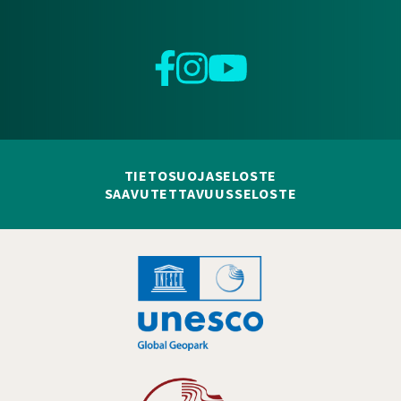
Facebook
Instagram
YouTube
TIETOSUOJASELOSTE
SAAVUTETTAVUUSSELOSTE
Hankelogo