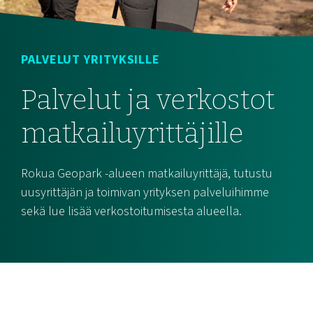
PALVELUT YRITYKSILLE
Palvelut ja verkostot
matkailuyrittäjille
Rokua Geopark -alueen matkailuyrittäjä, tutustu
uusyrittäjän ja toimivan yrityksen palveluihimme
sekä lue lisää verkostoitumisesta alueella.