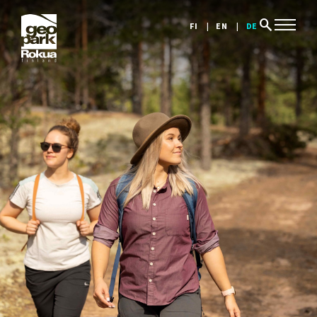
search
FI
EN
DE