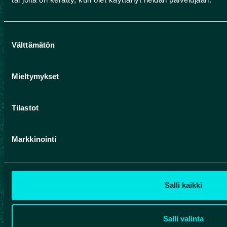
Suostumuksen
Välttämätön
valinta
Mieltymykset
Tilastot
Markkinointi
UNTERSTÜTZUNG UND
Salli kaikki
GESCHÄFTLICHE VORTEILE DURCH
NETZWERKE
Salli valinta