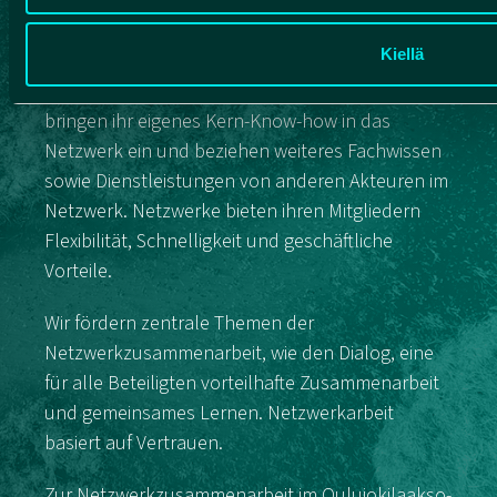
Netzwerken hilft bei vielen Herausforderungen
im Geschäftsleben und in der Zusammenarbeit.
Kiellä
Wir fördern die Netzwerkkooperation im Gebiet
von Muhos, Vaala und Utajärvi. Unternehmen
bringen ihr eigenes Kern-Know-how in das
Netzwerk ein und beziehen weiteres Fachwissen
sowie Dienstleistungen von anderen Akteuren im
Netzwerk. Netzwerke bieten ihren Mitgliedern
Flexibilität, Schnelligkeit und geschäftliche
Vorteile.
Wir fördern zentrale Themen der
Netzwerkzusammenarbeit, wie den Dialog, eine
für alle Beteiligten vorteilhafte Zusammenarbeit
und gemeinsames Lernen. Netzwerkarbeit
basiert auf Vertrauen.
Zur Netzwerkzusammenarbeit im Oulujokilaakso-