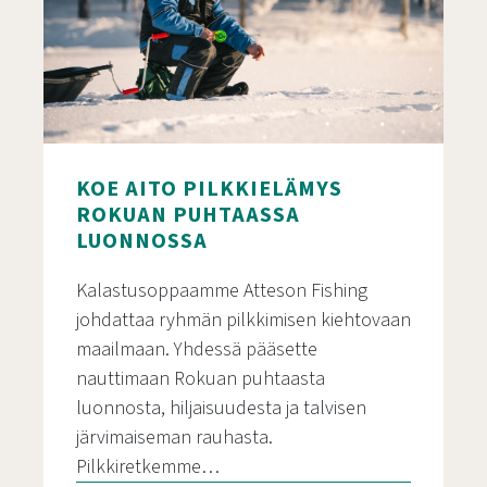
KOE AITO PILKKIELÄMYS
ROKUAN PUHTAASSA
LUONNOSSA
Kalastusoppaamme Atteson Fishing
johdattaa ryhmän pilkkimisen kiehtovaan
maailmaan. Yhdessä pääsette
nauttimaan Rokuan puhtaasta
luonnosta, hiljaisuudesta ja talvisen
järvimaiseman rauhasta.
Pilkkiretkemme…