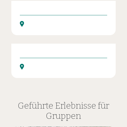
Piilopaikka – erähenkinen elämyspaikka ja sauna
Geführte Erlebnisse für
Gruppen