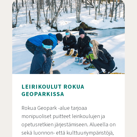
LEIRIKOULUT ROKUA
GEOPARKISSA
Rokua Geopark -alue tarjoaa
monipuoliset puitteet leirikoulujen ja
opetusretkien järjestämiseen. Alueella on
sekä luonnon- että kulttuuriympäristöjä,