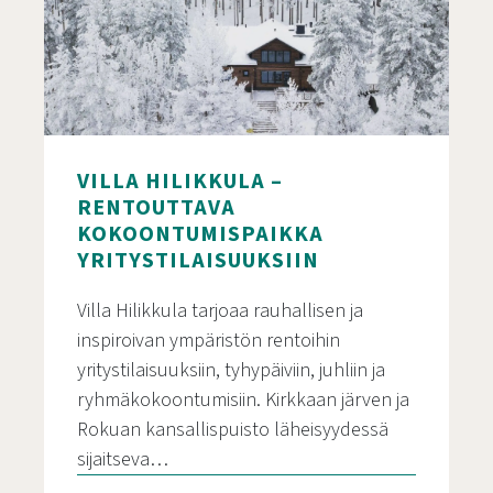
VILLA HILIKKULA –
RENTOUTTAVA
KOKOONTUMISPAIKKA
YRITYSTILAISUUKSIIN
Villa Hilikkula tarjoaa rauhallisen ja
inspiroivan ympäristön rentoihin
yritystilaisuuksiin, tyhypäiviin, juhliin ja
ryhmäkokoontumisiin. Kirkkaan järven ja
Rokuan kansallispuisto läheisyydessä
sijaitseva…