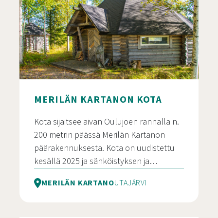
MERILÄN KARTANON KOTA
Kota sijaitsee aivan Oulujoen rannalla n.
200 metrin päässä Merilän Kartanon
päärakennuksesta. Kota on uudistettu
kesällä 2025 ja sähköistyksen ja…
MERILÄN KARTANO
UTAJÄRVI
Merilän Kartanon Kota