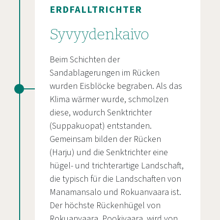
ERDFALLTRICHTER
Syvyydenkaivo
Beim Schichten der
Sandablagerungen im Rücken
wurden Eisblöcke begraben. Als das
Klima wärmer wurde, schmolzen
diese, wodurch Senktrichter
(Suppakuopat) entstanden.
Gemeinsam bilden der Rücken
(Harju) und die Senktrichter eine
hügel- und trichterartige Landschaft,
die typisch für die Landschaften von
Manamansalo und Rokuanvaara ist.
Der höchste Rückenhügel von
Rokuanvaara, Pookivaara, wird von