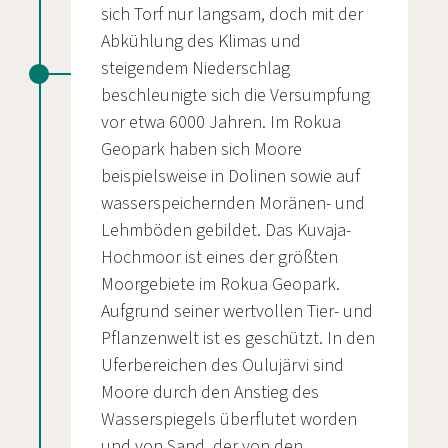
sich Torf nur langsam, doch mit der
Abkühlung des Klimas und
steigendem Niederschlag
beschleunigte sich die Versumpfung
vor etwa 6000 Jahren. Im Rokua
Geopark haben sich Moore
beispielsweise in Dolinen sowie auf
wasserspeichernden Moränen- und
Lehmböden gebildet. Das Kuvaja-
Hochmoor ist eines der größten
Moorgebiete im Rokua Geopark.
Aufgrund seiner wertvollen Tier- und
Pflanzenwelt ist es geschützt. In den
Uferbereichen des Oulujärvi sind
Moore durch den Anstieg des
Wasserspiegels überflutet worden
und von Sand, der von den