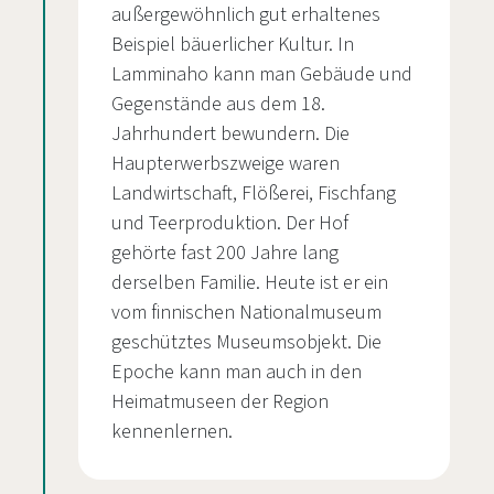
außergewöhnlich gut erhaltenes
Beispiel bäuerlicher Kultur. In
Lamminaho kann man Gebäude und
Gegenstände aus dem 18.
Jahrhundert bewundern. Die
Haupterwerbszweige waren
Landwirtschaft, Flößerei, Fischfang
und Teerproduktion. Der Hof
gehörte fast 200 Jahre lang
derselben Familie. Heute ist er ein
vom finnischen Nationalmuseum
geschütztes Museumsobjekt. Die
Epoche kann man auch in den
Heimatmuseen der Region
kennenlernen.