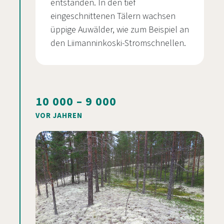
entstanden. In den tief
eingeschnittenen Tälern wachsen
üppige Auwälder, wie zum Beispiel an
den Liimanninkoski-Stromschnellen.
10 000 – 9 000
VOR JAHREN