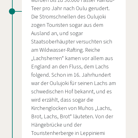
wurden bis zu 30.000 Fässer Kainuu-
Teer pro Jahr nach Oulu gerudert.
Die Stromschnellen des Oulujoki
zogen Touristen sogar aus dem
Ausland an, und sogar
Staatsoberhäupter versuchten sich
am Wildwasser-Rafting. Reiche
„Lachsherren“ kamen vor allem aus
England an den Fluss, dem Lachs
folgend. Schon im 16. Jahrhundert
war der Oulujoki für seinen Lachs am
schwedischen Hof bekannt, und es
wird erzählt, dass sogar die
Kirchenglocken von Muhos „Lachs,
Brot, Lachs, Brot“ läuteten. Von der
Hängebrücke und der
Touristenherberge in Leppiniemi