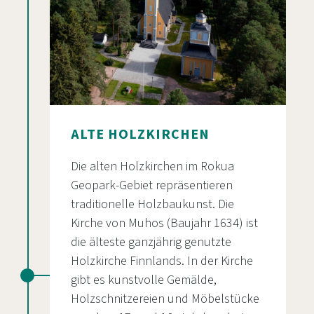
ALTE HOLZKIRCHEN
Die alten Holzkirchen im Rokua
Geopark-Gebiet repräsentieren
traditionelle Holzbaukunst. Die
Kirche von Muhos (Baujahr 1634) ist
die älteste ganzjährig genutzte
Holzkirche Finnlands. In der Kirche
gibt es kunstvolle Gemälde,
Holzschnitzereien und Möbelstücke