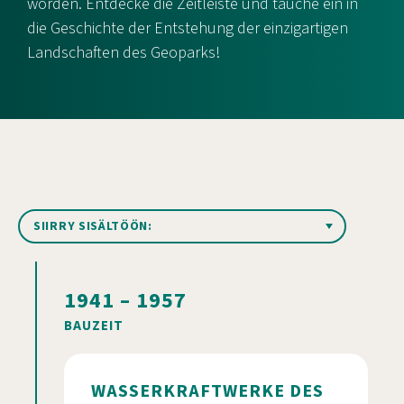
worden. Entdecke die Zeitleiste und tauche ein in
die Geschichte der Entstehung der einzigartigen
Landschaften des Geoparks!
Ankkurivalikko
1941 – 1957
BAUZEIT
WASSERKRAFTWERKE DES