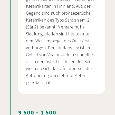
Keramikarten in Finnland. Aus der
Gegend sind auch bronzezeitliche
Keramiken des Typs Säräisniemi 2
(Sär 2) bekannt. Mehrere frühe
Siedlungsstellen sind heute unter
dem Wasserspiegel des Oulujärvi
verborgen. Der Landanstieg ist im
Gebiet von Vaalankurkku schneller
als in den östlichen Teilen des Sees,
weshalb sich das Ufer dort seit der
Abtrennung um mehrere Meter
gehoben hat.
9 500 – 1 500