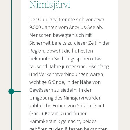
Nimisjärvi
Der Oulujärvi trennte sich vor etwa
9.500 Jahren vom Ancylus-See ab.
Menschen bewegten sich mit
Sicherheit bereits zu dieser Zeit in der
Region, obwohl die frühesten
bekannten Siedlungsspuren etwa
tausend Jahre jünger sind. Fischfang
und Verkehrsverbindungen waren
wichtige Gründe, in der Nähe von
Gewässern zu siedeln. In der
Umgebung des Nimisjärvi wurden
zahlreiche Funde von Säräisniemi 1
(Sär 1)-Keramik und früher
Kammkeramik gemacht, beides
gehören zu den ältesten bekannten