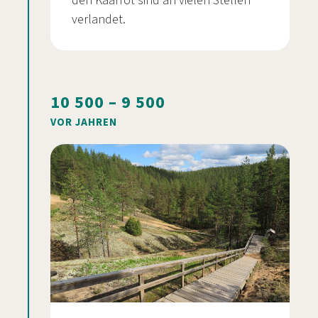
den Kaarrot sind an vielen Stellen
verlandet.
10 500 – 9 500
VOR JAHREN