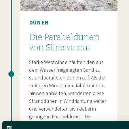
DÜNEN
Die Parabeldünen
von Siirasvaarat
Starke Westwinde häuften den aus
dem Wasser freigelegten Sand zu
strandparallelen Dünen auf. Als die
kräftigen Winde über Jahrhunderte
hinweg anhielten, wanderten diese
Stranddünen in Windrichtung weiter
und verwandelten sich dabei in
gebogene Parabeldünen. Die
Entwicklung der Dünen kam zum