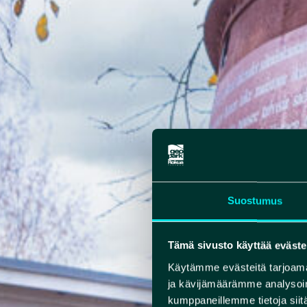
Suostumus
Tämä sivusto käyttää eväste
Käytämme evästeitä tarjoama
ja kävijämäärämme analysoim
kumppaneillemme tietoja siitä