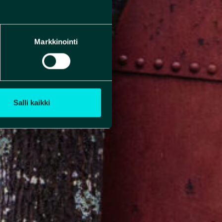
Markkinointi
Salli kaikki