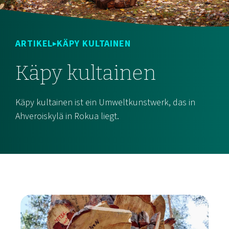
ARTIKEL
KÄPY KULTAINEN
Käpy kultainen
Käpy kultainen ist ein Umweltkunstwerk, das in
Ahveroiskylä in Rokua liegt.