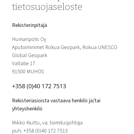
tietosuojaseloste
Rekisterinpitäjä
Humanpolis Oy
Aputoiminimet Rokua Geopark, Rokua UNESCO
Global Geopark
Valtatie 17
91500 MUHOS
+358 (0)40 172 7513
Rekisteriasioista vastaava henkilö ja/tai
yhteyshenkilö
Mikko Kiuttu, va. toimitusjohtaja
puh. +358 (0)40 172 7513