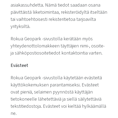
asiakassuhdetta. Nämä tiedot saadaan osana
päivittäistä liiketoimintaa, rekisteröidyltä itseltään
tai vaihtoehtoisesti rekisteritietoa tarjoavilta
yrityksiltä.
Rokua Geopark -sivustolla kerätään myös
yhteydenottolomakkeen täyttäjien nimi-, osoite-
ja sähköpostiosoitetiedot kontaktointia varten.
Evästeet
Rokua Geopark -sivustolla käytetään evästeitä
käyttökokemuksen parantamiseksi. Evästeet
ovat pieniä, selaimen pyynnöstä käyttäjän
tietokoneelle lähetettäviä ja siellä säilytettäviä
tekstitiedostoja. Evästeet voi kieltää hylkäämällä
ne.