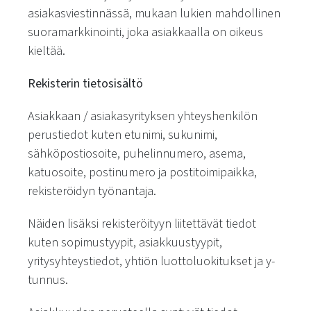
asiakasviestinnässä, mukaan lukien mahdollinen
suoramarkkinointi, joka asiakkaalla on oikeus
kieltää.
Rekisterin tietosisältö
Asiakkaan / asiakasyrityksen yhteyshenkilön
perustiedot kuten etunimi, sukunimi,
sähköpostiosoite, puhelinnumero, asema,
katuosoite, postinumero ja postitoimipaikka,
rekisteröidyn työnantaja.
Näiden lisäksi rekisteröityyn liitettävät tiedot
kuten sopimustyypit, asiakkuustyypit,
yritysyhteystiedot, yhtiön luottoluokitukset ja y-
tunnus.