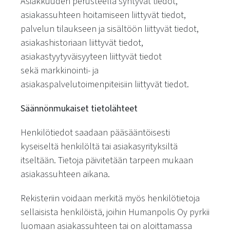
Asiakkuuden perusteella syntyvät tiedot,
asiakassuhteen hoitamiseen liittyvät tiedot,
palvelun tilaukseen ja sisältöön liittyvät tiedot,
asiakashistoriaan liittyvät tiedot,
asiakastyytyväisyyteen liittyvät tiedot
sekä
markkinointi- ja
asiakaspalvelutoimenpiteisiin liittyvät tiedot.
Säännönmukaiset tietolähteet
Henkilötiedot saadaan pääsääntöisesti
kyseiseltä henkilöltä tai asiakasyrityksiltä
itseltään. Tietoja päivitetään tarpeen mukaan
asiakassuhteen aikana.
Rekisteriin voidaan merkitä myös henkilötietoja
sellaisista henkilöistä, joihin Humanpolis Oy pyrkii
luomaan asiakassuhteen tai on aloittamassa