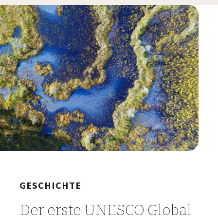
GESCHICHTE
Der erste UNESCO Global