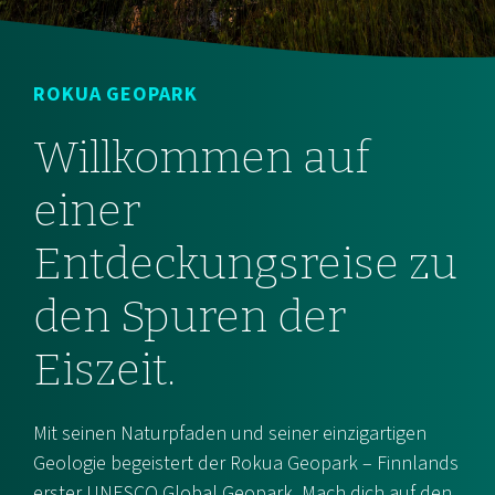
ROKUA GEOPARK
Willkommen auf
einer
Entdeckungsreise zu
den Spuren der
Eiszeit.
Mit seinen Naturpfaden und seiner einzigartigen
Geologie begeistert der Rokua Geopark – Finnlands
erster UNESCO Global Geopark. Mach dich auf den