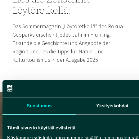
Löytöretkellä!
Das Sommermagazin „Löytöretkellä“ des Rokua
Geoparks erscheint jedes Jahr im Frühling.
Erkunde die Geschichte und Angebote der
Region und lies die Tipps für Natur- und
Kulturtourismus in der Ausgabe 2025!
LIES DIE ZEITUNG
Suostumus
Yksityiskohdat
PRODUKTE
Tämä sivusto käyttää evästeitä
Unvergessliche Erlebnisse
Käytämme evästeitä tarjoamamme sisällön ja mainosten räät