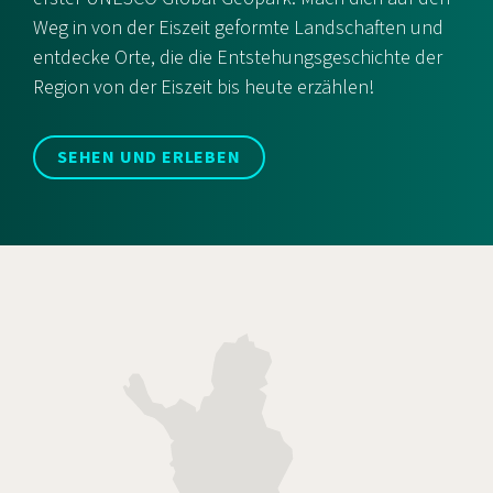
Weg in von der Eiszeit geformte Landschaften und
entdecke Orte, die die Entstehungsgeschichte der
Region von der Eiszeit bis heute erzählen!
SEHEN UND ERLEBEN