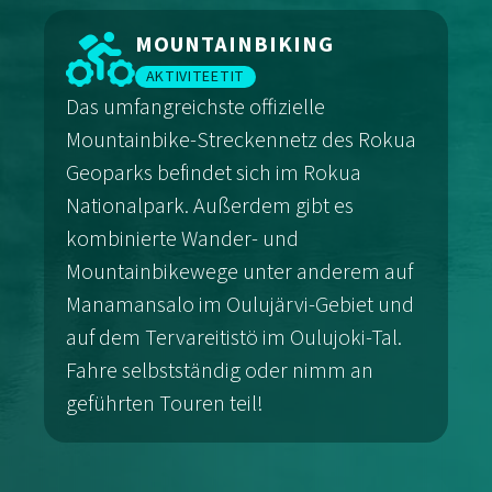
Wandern
MOUNTAINBIKING
AKTIVITEETIT
Das umfangreichste offizielle
Mountainbike-Streckennetz des Rokua
Geoparks befindet sich im Rokua
Nationalpark. Außerdem gibt es
kombinierte Wander- und
Mountainbikewege unter anderem auf
Manamansalo im Oulujärvi-Gebiet und
auf dem Tervareitistö im Oulujoki-Tal.
Fahre selbstständig oder nimm an
geführten Touren teil!
Mountainbiking