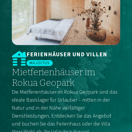
FERIENHÄUSER UND VILLEN
MAJOITUS
Mietferienhäuser im
Rokua Geopark
Die Mietferienhäuser im Rokua Geopark sind das
ideale Basislager für Urlauber – mitten in der
Natur und in der Nähe vielfältiger
Dienstleistungen. Entdecken Sie das Angebot
und buchen Sie das Ferienhaus oder die Villa
Ihrer Wahl als Ihr Urlaubszuhause!