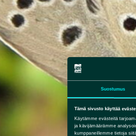
Suostumus
Tämä sivusto käyttää eväste
Käytämme evästeitä tarjoama
ja kävijämäärämme analysoim
kumppaneillemme tietoja siitä