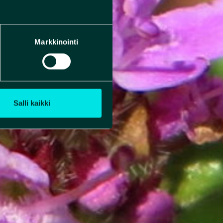
Markkinointi
Salli kaikki