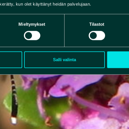
n kerätty, kun olet käyttänyt heidän palvelujaan.
Mieltymykset
Tilastot
Salli valinta