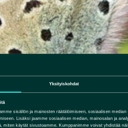
Yksityiskohdat
itä
mme sisällön ja mainosten räätälöimiseen, sosiaalisen median
iseen. Lisäksi jaamme sosiaalisen median, mainosalan ja analy
, miten käytät sivustoamme. Kumppanimme voivat yhdistää näitä t