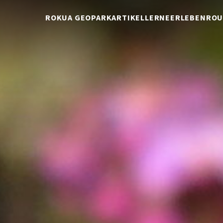
ROKUA GEOPARK
ARTIKEL
LERNE
ERLEBEN
ROU