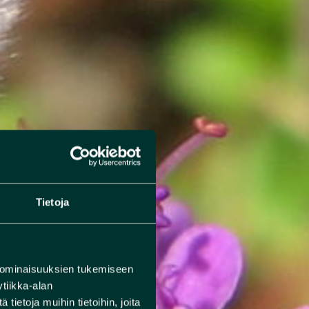
Tietoja
 ominaisuuksien tukemiseen
tiikka-alan
ietoja muihin tietoihin, joita