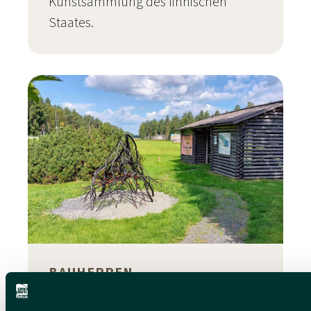
Kunstsammlung des finnischen
Staates.
BAUHERREN
An der Umsetzung des Kunstwerks