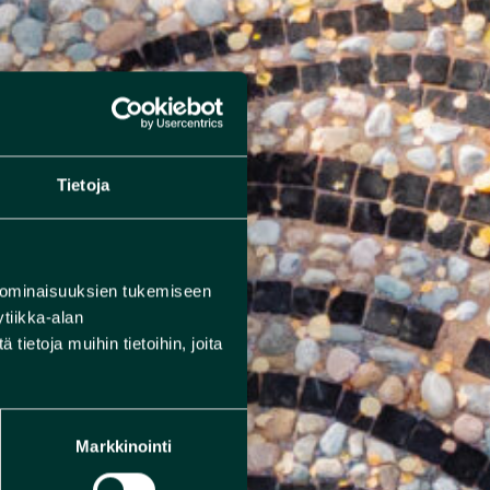
Tietoja
 ominaisuuksien tukemiseen
tiikka-alan
ietoja muihin tietoihin, joita
Markkinointi