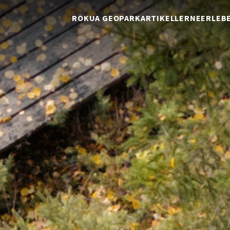
ROKUA GEOPARK
ARTIKEL
LERNE
ERLEB