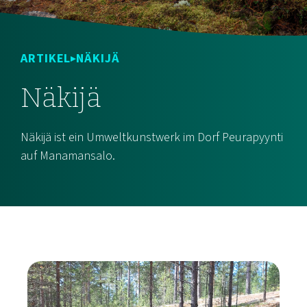
ARTIKEL
NÄKIJÄ
Näkijä
Näkijä ist ein Umweltkunstwerk im Dorf Peurapyynti
auf Manamansalo.