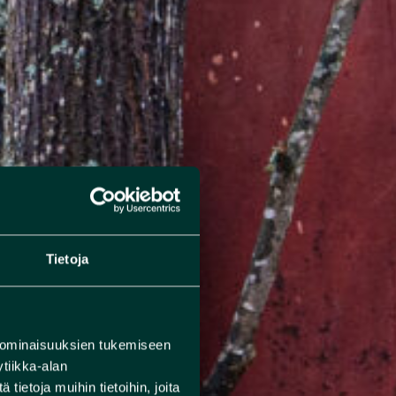
Tietoja
 ominaisuuksien tukemiseen
tiikka-alan
ietoja muihin tietoihin, joita