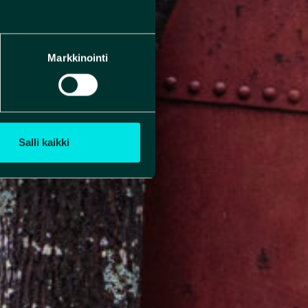
Markkinointi
Salli kaikki