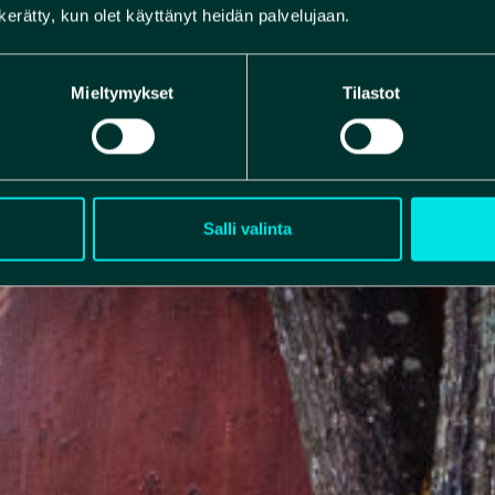
n kerätty, kun olet käyttänyt heidän palvelujaan.
Mieltymykset
Tilastot
Salli valinta