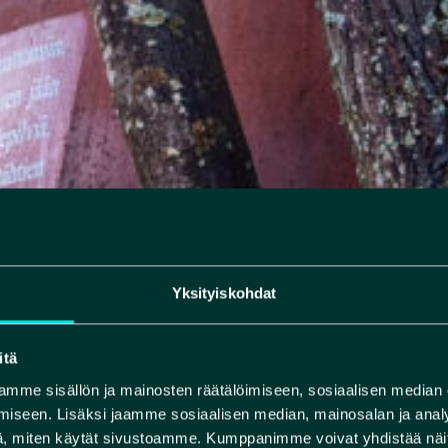
Yksityiskohdat
itä
mme sisällön ja mainosten räätälöimiseen, sosiaalisen median
iseen. Lisäksi jaamme sosiaalisen median, mainosalan ja analy
, miten käytät sivustoamme. Kumppanimme voivat yhdistää näitä t