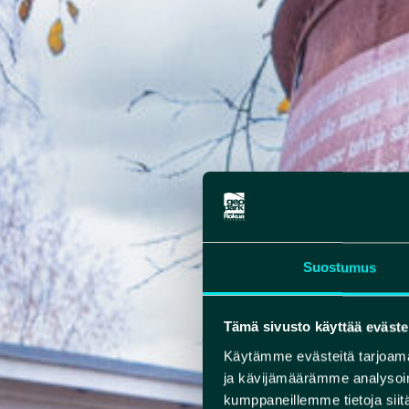
Suostumus
Tämä sivusto käyttää eväste
Käytämme evästeitä tarjoama
ja kävijämäärämme analysoim
kumppaneillemme tietoja siitä