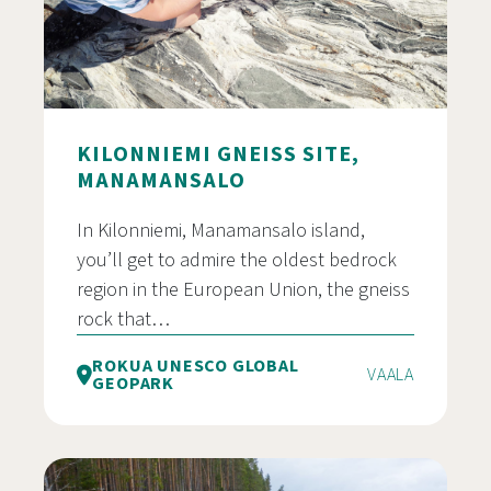
KILONNIEMI GNEISS SITE,
MANAMANSALO
In Kilonniemi, Manamansalo island,
you’ll get to admire the oldest bedrock
region in the European Union, the gneiss
rock that…
ROKUA UNESCO GLOBAL
VAALA
GEOPARK
Kilonniemen gneissikalliot, Manamansalo