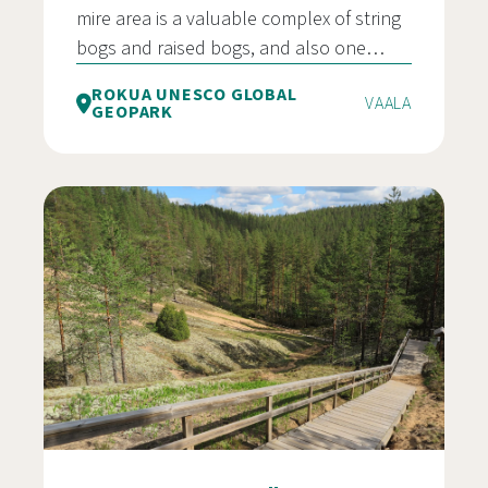
mire area is a valuable complex of string
bogs and raised bogs, and also one…
ROKUA UNESCO GLOBAL
VAALA
GEOPARK
Rumala-Kuvaja-Oudonrimmet, Vaala