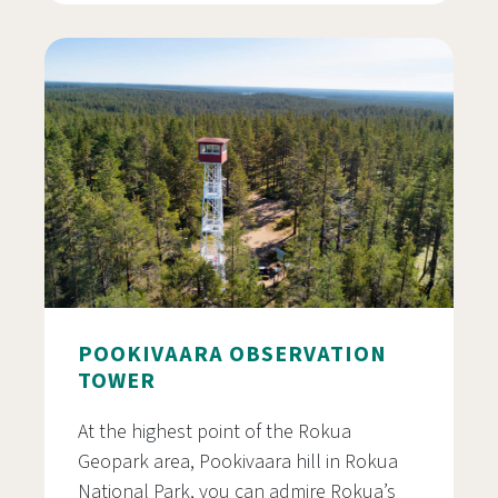
Jääkauden jäljillä – Jokilaakson tarina
POOKIVAARA OBSERVATION
TOWER
At the highest point of the Rokua
Geopark area, Pookivaara hill in Rokua
National Park, you can admire Rokua’s