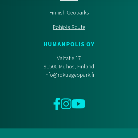
Finnish Geoparks
Pohjola Route
HUMANPOLIS OY
Valtatie 17
91500 Muhos, Finland
info@rokuageopark.fi
Facebook
Instagram
YouTube