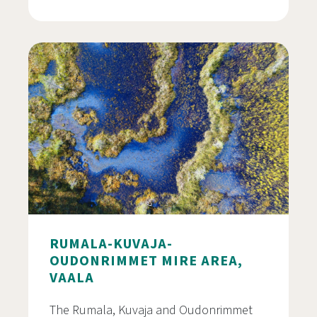
Oulujärven retkeilyalue
RUMALA-KUVAJA-
OUDONRIMMET MIRE AREA,
VAALA
The Rumala, Kuvaja and Oudonrimmet