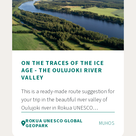
ON THE TRACES OF THE ICE
AGE - THE OULUJOKI RIVER
VALLEY
This is a ready-made route suggestion for
your trip in the beautiful river valley of
Oulujoki river in Rokua UNESCO…
ROKUA UNESCO GLOBAL
MUHOS
GEOPARK