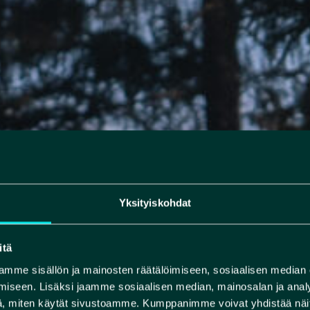
Yksityiskohdat
itä
mme sisällön ja mainosten räätälöimiseen, sosiaalisen median
iseen. Lisäksi jaamme sosiaalisen median, mainosalan ja analy
, miten käytät sivustoamme. Kumppanimme voivat yhdistää näitä t