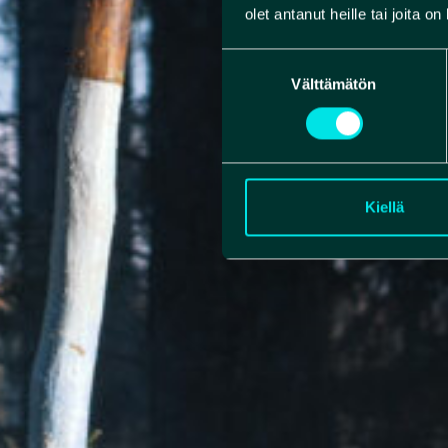
olet antanut heille tai joita o
Suostumuksen
Välttämätön
valinta
Kiellä