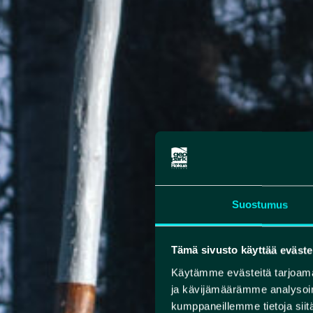
Suostumus
Tämä sivusto käyttää eväste
Käytämme evästeitä tarjoama
ja kävijämäärämme analysoim
kumppaneillemme tietoja siitä