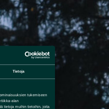
Tietoja
 ominaisuuksien tukemiseen
tiikka-alan
ietoja muihin tietoihin, joita