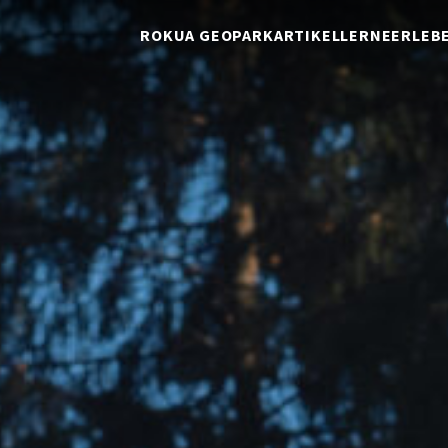
ROKUA GEOPARK
ARTIKEL
LERNE
ERLEB