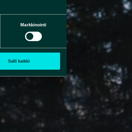
Markkinointi
Salli kaikki