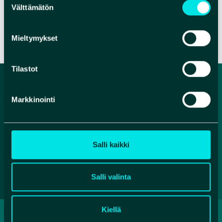
Välttämätön
valinta
VERKKOSIVUT
VERKKOKAUPPA
Mieltymykset
Tilastot
Markkinointi
Salli kaikki
Salli valinta
Kiellä
TIETOSUOJASELOSTE