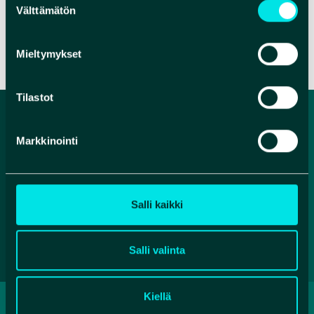
Välttämätön
valinta
VERKKOSIVUT
VERKKOKAUPPA
Mieltymykset
Tilastot
Markkinointi
Salli kaikki
Salli valinta
Kiellä
TIETOSUOJASELOSTE