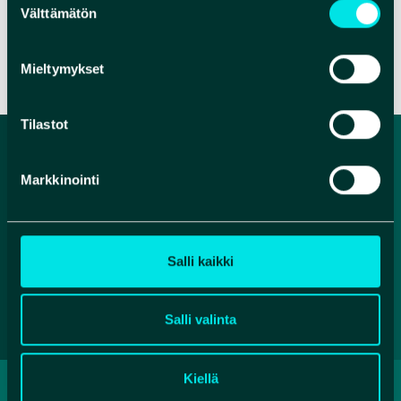
Välttämätön
valinta
VERKKOSIVUT
Mieltymykset
Tilastot
Markkinointi
Salli kaikki
Salli valinta
Kiellä
TIETOSUOJASELOSTE