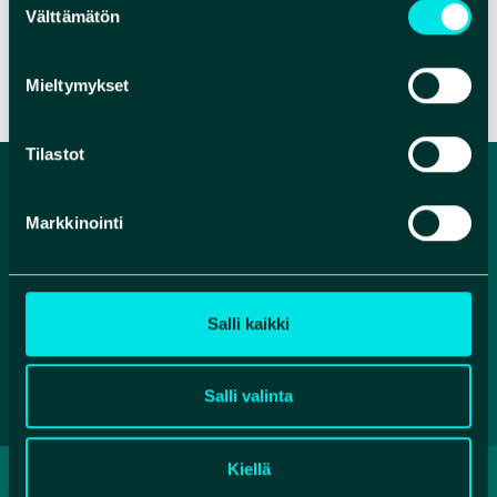
Välttämätön
valinta
VERKKOSIVUT
Mieltymykset
Tilastot
Markkinointi
Salli kaikki
Salli valinta
Kiellä
TIETOSUOJASELOSTE