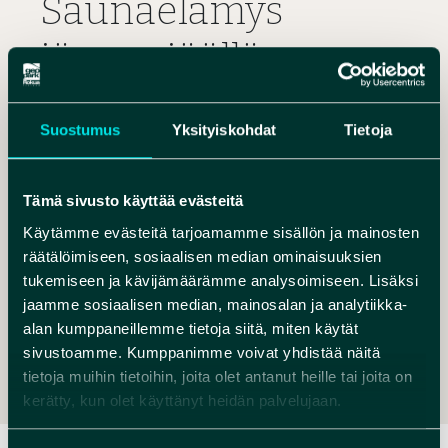
Saunaelämys
järven jäällä
Rokuan luonnon
Suostumus
Yksityiskohdat
Tietoja
keskellä
Tämä sivusto käyttää evästeitä
ROKUA OUTDOORS
Käytämme evästeitä tarjoamamme sisällön ja mainosten
räätälöimiseen, sosiaalisen median ominaisuuksien
JAAKONJÄRVENTIE 2
tukemiseen ja kävijämäärämme analysoimiseen. Lisäksi
91670, ROKUA
jaamme sosiaalisen median, mainosalan ja analytiikka-
INFO@ROKUAOUTDOORS.COM
alan kumppaneillemme tietoja siitä, miten käytät
+358 40 5168007
sivustoamme. Kumppanimme voivat yhdistää näitä
tietoja muihin tietoihin, joita olet antanut heille tai joita on
kerätty, kun olet käyttänyt heidän palvelujaan.