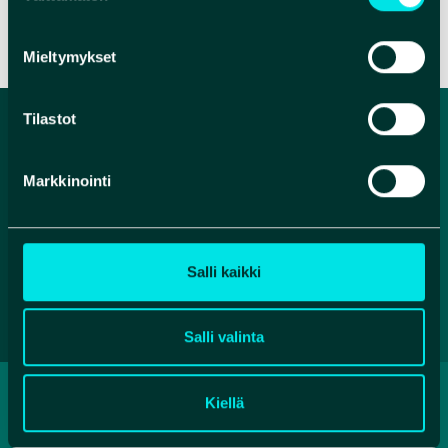
Mieltymykset
Tilastot
Markkinointi
Salli kaikki
Salli valinta
TIETOSUOJASELOSTE
Kiellä
SAAVUTETTAVUUSSELOSTE