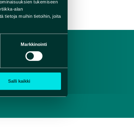
 ominaisuuksien tukemiseen
tiikka-alan
ietoja muihin tietoihin, joita
Markkinointi
Salli kaikki