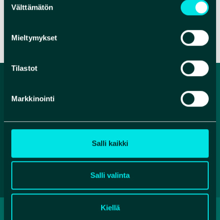
Välttämätön
valinta
VERKKOSIVUT
Mieltymykset
Tilastot
Markkinointi
Salli kaikki
Salli valinta
Kiellä
TIETOSUOJASELOSTE