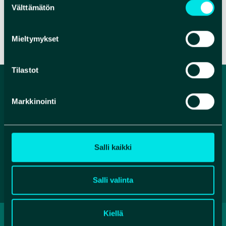
Välttämätön
valinta
VERKKOSIVUT
Mieltymykset
Tilastot
Markkinointi
Salli kaikki
Salli valinta
Kiellä
TIETOSUOJASELOSTE