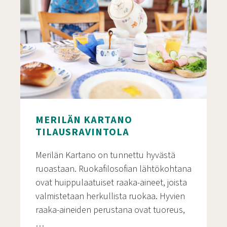
MERILÄN KARTANO
TILAUSRAVINTOLA
Merilän Kartano on tunnettu hyvästä
ruoastaan. Ruokafilosofian lähtökohtana
ovat huippulaatuiset raaka-aineet, joista
valmistetaan herkullista ruokaa. Hyvien
raaka-aineiden perustana ovat tuoreus,
…