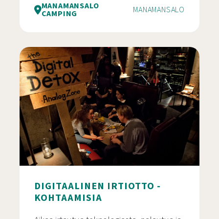
MANAMANSALO
MANAMANSALO
CAMPING
Manamansalo Camping
DIGITAALINEN IRTIOTTO -
KOHTAAMISIA