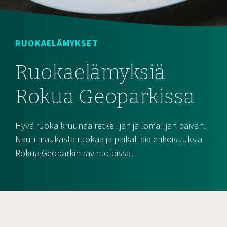
RUOKAELÄMYKSET
Ruokaelämyksiä
Rokua Geoparkissa
Hyvä ruoka kruunaa retkeilijän ja lomailijan päivän.
Nauti maukasta ruokaa ja paikallisia erikoisuuksia
Rokua Geoparkin ravintoloissa!