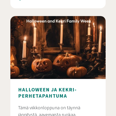
Aamiainen Joulupukin kanssa
HALLOWEEN JA KEKRI-
PERHETAPAHTUMA
Tämä viikkonloppuna on täynnä
jännitystä, aavemaista ruokaa,