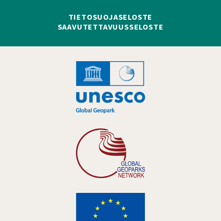
TIETOSUOJASELOSTE
SAAVUTETTAVUUSSELOSTE
Hankelogo
Hankelogo