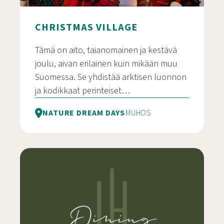
CHRISTMAS VILLAGE
Tämä on aito, taianomainen ja kestävä
joulu, aivan erilainen kuin mikään muu
Suomessa. Se yhdistää arktisen luonnon
ja kodikkaat perinteiset…
NATURE DREAM DAYS
MUHOS
Christmas Village