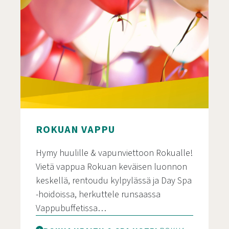
ROKUAN VAPPU
Hymy huulille & vapunviettoon Rokualle!
Vietä vappua Rokuan keväisen luonnon
keskellä, rentoudu kylpylässä ja Day Spa
-hoidoissa, herkuttele runsaassa
Vappubuffetissa…