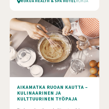
ROKUA HEALTH & SPA HOTEL
ROKUA
Rokuan vappu
AIKAMATKA RUOAN KAUTTA –
KULINAARINEN JA
KULTTUURINEN TYÖPAJA