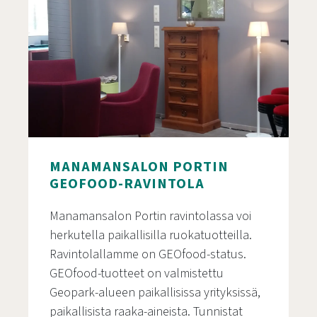
MANAMANSALON PORTIN
GEOFOOD-RAVINTOLA
Manamansalon Portin ravintolassa voi
herkutella paikallisilla ruokatuotteilla.
Ravintolallamme on GEOfood-status.
GEOfood-tuotteet on valmistettu
Geopark-alueen paikallisissa yrityksissä,
paikallisista raaka-aineista. Tunnistat