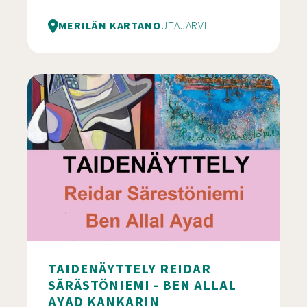
MERILÄN KARTANO
UTAJÄRVI
Merilän Kartano Tilausravintola
TAIDENÄYTTELY REIDAR
SÄRÄSTÖNIEMI - BEN ALLAL
AYAD KANKARIN