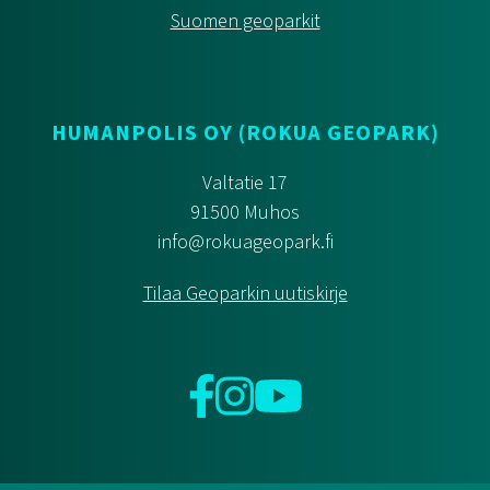
Suomen geoparkit
HUMANPOLIS OY (ROKUA GEOPARK)
Valtatie 17
91500 Muhos
info@rokuageopark.fi
Tilaa Geoparkin uutiskirje
Facebook
Instagram
YouTube