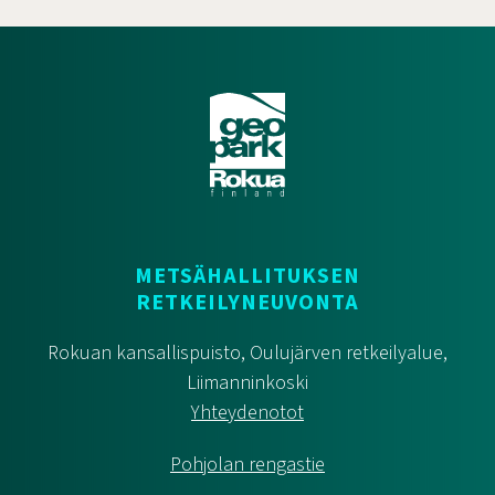
METSÄHALLITUKSEN
RETKEILYNEUVONTA
Rokuan kansallispuisto, Oulujärven retkeilyalue,
Liimanninkoski
Yhteydenotot
Pohjolan rengastie