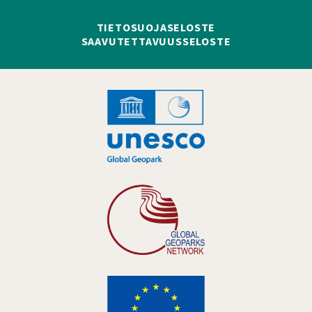
TIETOSUOJASELOSTE
SAAVUTETTAVUUSSELOSTE
Hankelogo
Hankelogo