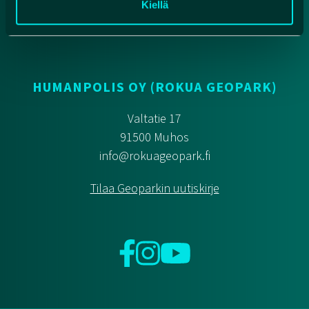
Kiellä
Suomen geoparkit
HUMANPOLIS OY (ROKUA GEOPARK)
Valtatie 17
91500 Muhos
info@rokuageopark.fi
Tilaa Geoparkin uutiskirje
Facebook
Instagram
YouTube