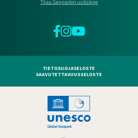
Tilaa Geoparkin uutiskirje
Facebook
Instagram
YouTube
TIETOSUOJASELOSTE
SAAVUTETTAVUUSSELOSTE
Hankelogo