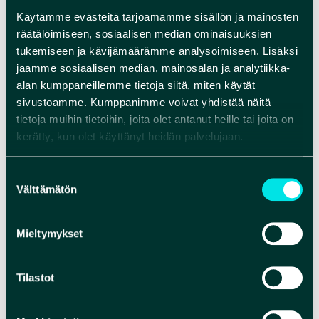
Käytämme evästeitä tarjoamamme sisällön ja mainosten
räätälöimiseen, sosiaalisen median ominaisuuksien
tukemiseen ja kävijämäärämme analysoimiseen. Lisäksi
jaamme sosiaalisen median, mainosalan ja analytiikka-
alan kumppaneillemme tietoja siitä, miten käytät
sivustoamme. Kumppanimme voivat yhdistää näitä
tietoja muihin tietoihin, joita olet antanut heille tai joita on
kerätty, kun olet käyttänyt heidän palvelujaan.
Suostumuksen
Välttämätön
valinta
Mieltymykset
Tilastot