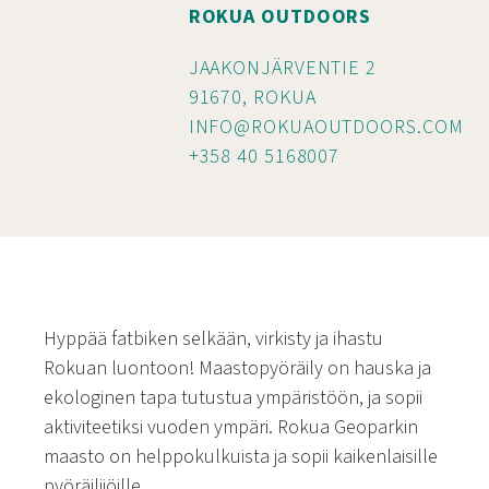
ROKUA OUTDOORS
JAAKONJÄRVENTIE 2
91670, ROKUA
INFO@ROKUAOUTDOORS.COM
+358 40 5168007
Hyppää fatbiken selkään, virkisty ja ihastu
Rokuan luontoon! Maastopyöräily on hauska ja
ekologinen tapa tutustua ympäristöön, ja sopii
aktiviteetiksi vuoden ympäri. Rokua Geoparkin
maasto on helppokulkuista ja sopii kaikenlaisille
pyöräilijöille.