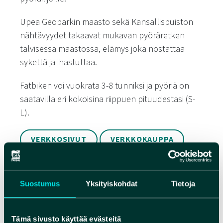
Upea Geoparkin maasto sekä Kansallispuiston
nähtävyydet takaavat mukavan pyöräretken
talvisessa maastossa, elämys joka nostattaa
sykettä ja ihastuttaa.
Fatbiken voi vuokrata 3-8 tunniksi ja pyöriä on
saatavilla eri kokoisina riippuen pituudestasi (S-
L).
VERKKOSIVUT
VERKKOKAUPPA
Suostumus
Yksityiskohdat
Tietoja
Tämä sivusto käyttää evästeitä