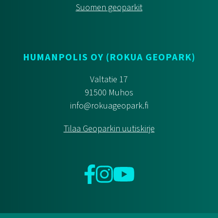
Suomen geoparkit
HUMANPOLIS OY (ROKUA GEOPARK)
Valtatie 17
91500 Muhos
info@rokuageopark.fi
Tilaa Geoparkin uutiskirje
Facebook
Instagram
YouTube