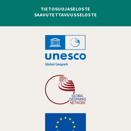
TIETOSUOJASELOSTE
SAAVUTETTAVUUSSELOSTE
Hankelogo
Hankelogo