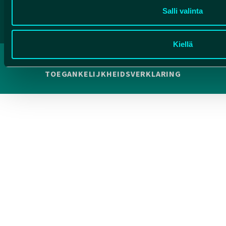
Facebook
Instagram
YouTube
Salli valinta
Kiellä
PRIVACYVERKLARING
TOEGANKELIJKHEIDSVERKLARING