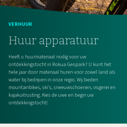
VERHUUR
Huur apparatuur
Heeft u huurmateriaal nodig voor uw
ontdekkingstocht in Rokua Geopark? U kunt het
hele jaar door materiaal huren voor zowel land als
water bij bedrijven in onze regio. Wij bieden
mountainbikes, ski's, sneeuwschoenen, visgerei en
kajakuitrusting. Kies de uwe en begin uw
ontdekkingstocht!