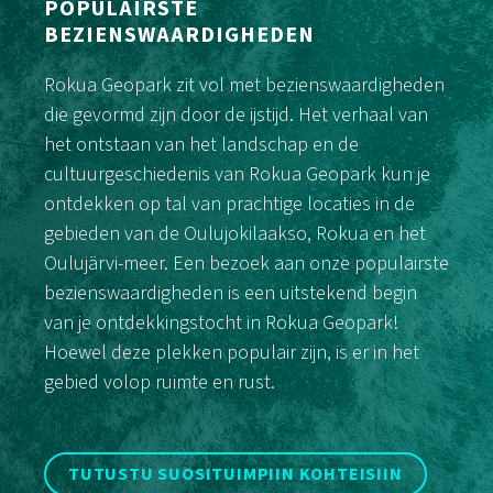
POPULAIRSTE
BEZIENSWAARDIGHEDEN
Rokua Geopark zit vol met bezienswaardigheden
die gevormd zijn door de ijstijd. Het verhaal van
het ontstaan van het landschap en de
cultuurgeschiedenis van Rokua Geopark kun je
ontdekken op tal van prachtige locaties in de
gebieden van de Oulujokilaakso, Rokua en het
Oulujärvi-meer. Een bezoek aan onze populairste
bezienswaardigheden is een uitstekend begin
van je ontdekkingstocht in Rokua Geopark!
Hoewel deze plekken populair zijn, is er in het
gebied volop ruimte en rust.
TUTUSTU SUOSITUIMPIIN KOHTEISIIN