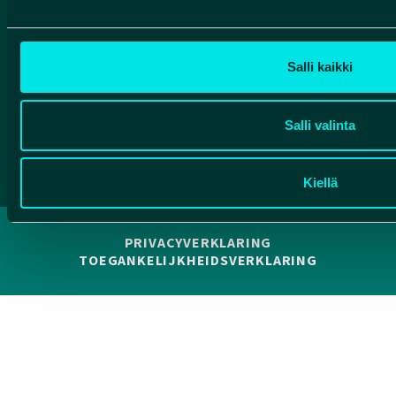
Salli kaikki
Salli valinta
Facebook
Instagram
YouTube
Kiellä
PRIVACYVERKLARING
TOEGANKELIJKHEIDSVERKLARING