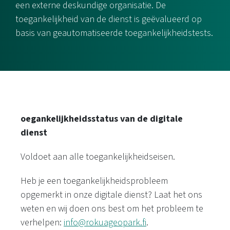
een externe deskundige organisatie. De
toegankelijkheid van de dienst is geëvalueerd op
basis van geautomatiseerde toegankelijkheidstests.
oegankelijkheidsstatus van de digitale
dienst
Voldoet aan alle toegankelijkheidseisen.
Heb je een toegankelijkheidsprobleem
opgemerkt in onze digitale dienst? Laat het ons
weten en wij doen ons best om het probleem te
verhelpen:
info@rokuageopark.fi
.