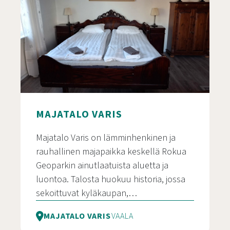
MAJATALO VARIS
Majatalo Varis on lämminhenkinen ja
rauhallinen majapaikka keskellä Rokua
Geoparkin ainutlaatuista aluetta ja
luontoa. Talosta huokuu historia, jossa
sekoittuvat kyläkaupan,…
MAJATALO VARIS
VAALA