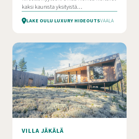
kaksi kaunista yksityistä…
LAKE OULU LUXURY HIDEOUTS
VAALA
Villa Petäjäinen
VILLA JÄKÄLÄ