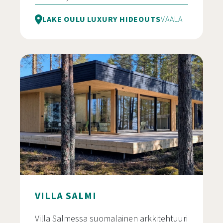
LAKE OULU LUXURY HIDEOUTS
VAALA
Villa Hilikkula
VILLA SALMI
Villa Salmessa suomalainen arkkitehtuuri