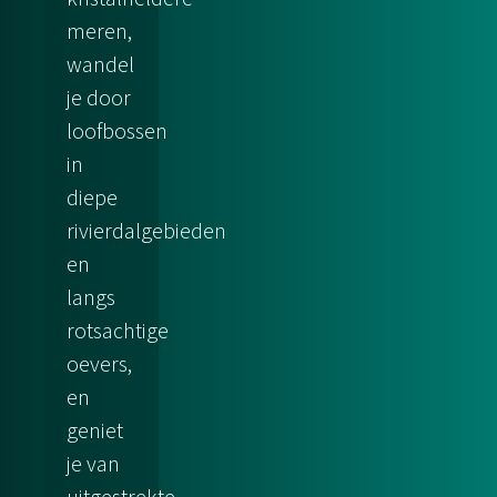
meren,
wandel
je door
loofbossen
in
diepe
rivierdalgebieden
en
langs
rotsachtige
oevers,
en
geniet
je van