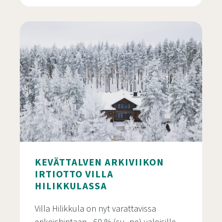
Majatalo Varis
KEVÄTTALVEN ARKIVIIKON
IRTIOTTO VILLA
HILIKKULASSA
Villa Hilikkula on nyt varattavissa