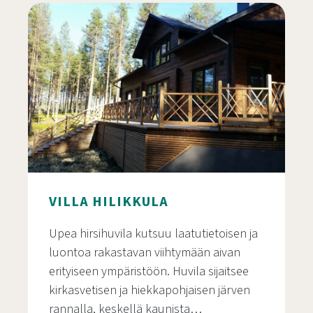
VILLA HILIKKULA
Upea hirsihuvila kutsuu laatutietoisen ja
luontoa rakastavan viihtymään aivan
erityiseen ympäristöön. Huvila sijaitsee
kirkasvetisen ja hiekkapohjaisen järven
rannalla, keskellä kaunista…