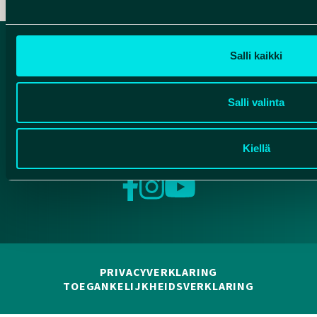
Salli kaikki
Salli valinta
Kiellä
Facebook
Instagram
YouTube
PRIVACYVERKLARING
TOEGANKELIJKHEIDSVERKLARING