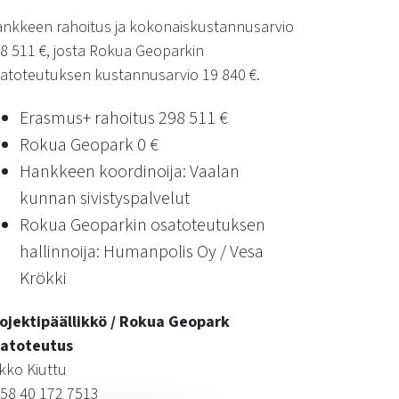
nkkeen rahoitus ja kokonaiskustannusarvio
8 511 €, josta Rokua Geoparkin
atoteutuksen kustannusarvio 19 840 €.
Erasmus+ rahoitus 298 511 €
Rokua Geopark 0 €
Hankkeen koordinoija: Vaalan
kunnan sivistyspalvelut
Rokua Geoparkin osatoteutuksen
hallinnoija: Humanpolis Oy / Vesa
Krökki
ojektipäällikkö / Rokua Geopark
satoteutus
kko Kiuttu
58 40 172 7513