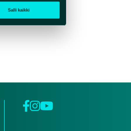
Salli kaikki
Facebook
Instagram
YouTube