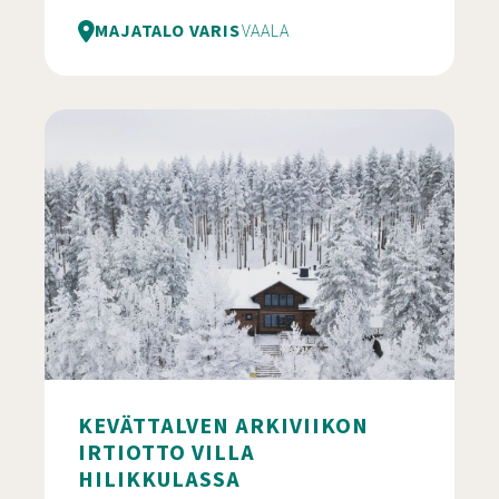
MAJATALO VARIS
VAALA
Majatalo Varis
KEVÄTTALVEN ARKIVIIKON
IRTIOTTO VILLA
HILIKKULASSA