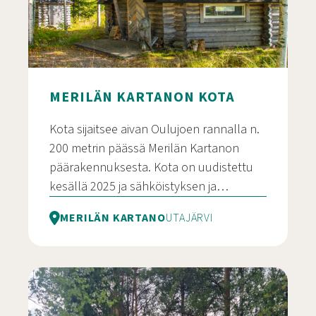
MERILÄN KARTANON KOTA
Kota sijaitsee aivan Oulujoen rannalla n.
200 metrin päässä Merilän Kartanon
päärakennuksesta. Kota on uudistettu
kesällä 2025 ja sähköistyksen ja…
MERILÄN KARTANO
UTAJÄRVI
Merilän Kartanon Kota