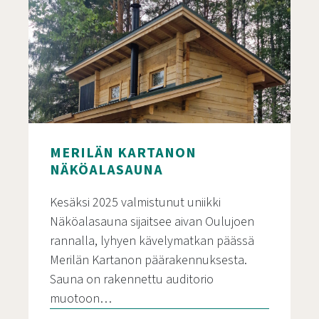
MERILÄN KARTANON
NÄKÖALASAUNA
Kesäksi 2025 valmistunut uniikki
Näköalasauna sijaitsee aivan Oulujoen
rannalla, lyhyen kävelymatkan päässä
Merilän Kartanon päärakennuksesta.
Sauna on rakennettu auditorio
muotoon…