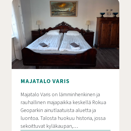
MAJATALO VARIS
Majatalo Varis on lämminhenkinen ja
rauhallinen majapaikka keskellä Rokua
Geoparkin ainutlaatuista aluetta ja
luontoa. Talosta huokuu historia, jossa
sekoittuvat kyläkaupan,…