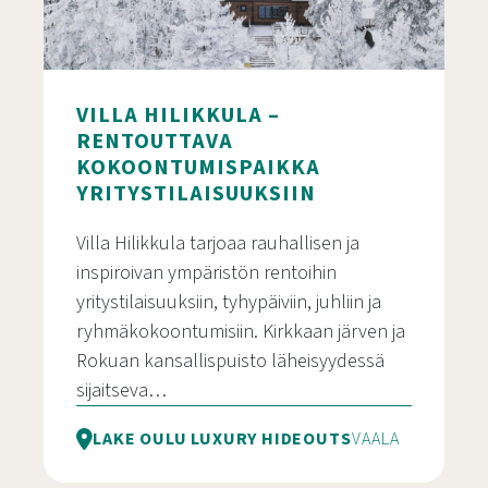
VILLA HILIKKULA –
RENTOUTTAVA
KOKOONTUMISPAIKKA
YRITYSTILAISUUKSIIN
Villa Hilikkula tarjoaa rauhallisen ja
inspiroivan ympäristön rentoihin
yritystilaisuuksiin, tyhypäiviin, juhliin ja
ryhmäkokoontumisiin. Kirkkaan järven ja
Rokuan kansallispuisto läheisyydessä
sijaitseva…
LAKE OULU LUXURY HIDEOUTS
VAALA