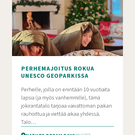
PERHEMAJOITUS ROKUA
UNESCO GEOPARKISSA
Perheille, joilla on enintään 10-vuotiaita
lapsia (ja myös vanhemmille), tämä
jokirantatalo tarjoaa vaivattoman paikan
rauhoittua ja viettää aikaa yhdessä.
Talo…