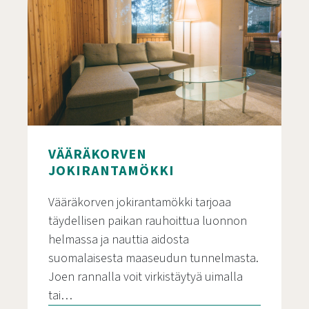
VÄÄRÄKORVEN
JOKIRANTAMÖKKI
Vääräkorven jokirantamökki tarjoaa
täydellisen paikan rauhoittua luonnon
helmassa ja nauttia aidosta
suomalaisesta maaseudun tunnelmasta.
Joen rannalla voit virkistäytyä uimalla
tai…