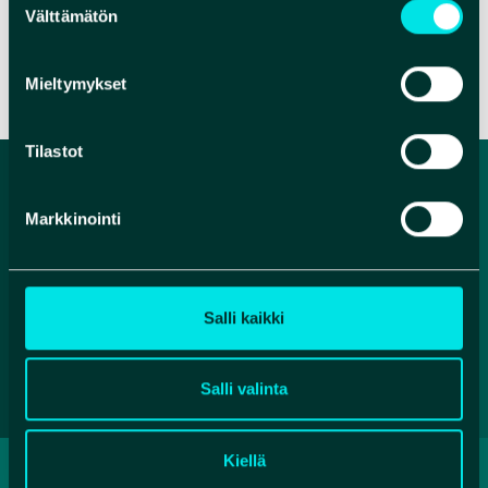
Välttämätön
valinta
VERKKOSIVUT
VERKKOKAUPPA
Mieltymykset
Tilastot
Markkinointi
Salli kaikki
Salli valinta
Kiellä
TIETOSUOJASELOSTE