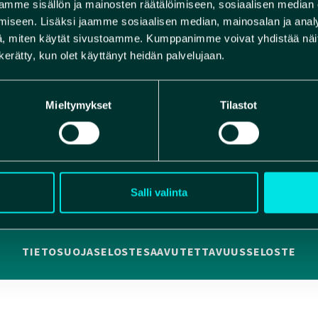
mme sisällön ja mainosten räätälöimiseen, sosiaalisen median
KOSIVUT
iseen. Lisäksi jaamme sosiaalisen median, mainosalan ja analy
, miten käytät sivustoamme. Kumppanimme voivat yhdistää näitä t
n kerätty, kun olet käyttänyt heidän palvelujaan.
Mieltymykset
Tilastot
Salli valinta
TIETOSUOJASELOSTE
SAAVUTETTAVUUSSELOSTE