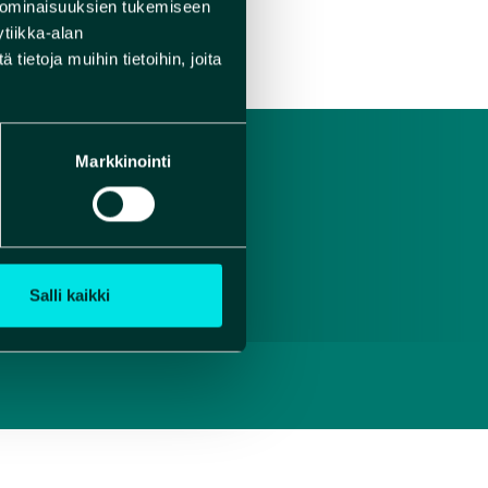
 ominaisuuksien tukemiseen
tiikka-alan
ietoja muihin tietoihin, joita
Markkinointi
Salli kaikki