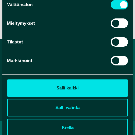
Välttämätön
valinta
VERKKOSIVUT
VERKKOKAUPPA
Mieltymykset
Tilastot
Markkinointi
Salli kaikki
Salli valinta
Kiellä
TIETOSUOJASELOSTE