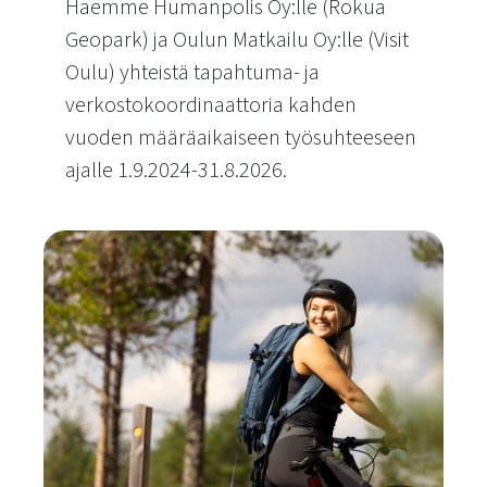
Haemme Humanpolis Oy:lle (Rokua
Geopark) ja Oulun Matkailu Oy:lle (Visit
Oulu) yhteistä tapahtuma- ja
verkostokoordinaattoria kahden
vuoden määräaikaiseen työsuhteeseen
ajalle 1.9.2024-31.8.2026.
Rekry