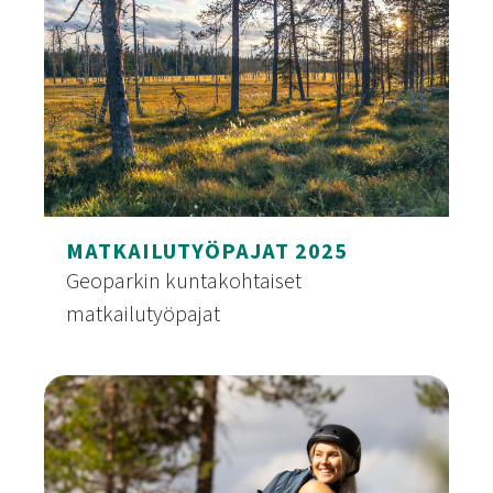
MATKAILUTYÖPAJAT 2025
Geoparkin kuntakohtaiset
matkailutyöpajat
Matkailutyöpajat 2025