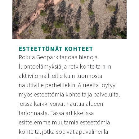
ESTEETTÖMÄT KOHTEET
Rokua Geopark tarjoaa hienoja
luontoelämyksiä ja retkikohteita niin
aktiivilomailijoille kuin luonnosta
nauttiville perheillekin. Alueelta löytyy
myös esteettömiä kohteita ja palveluita,
joissa kaikki voivat nauttia alueen
tarjonnasta. Tässä artikkelissa
esittelemme muutamia esteettömiä
kohteita, jotka sopivat apuvälineillä