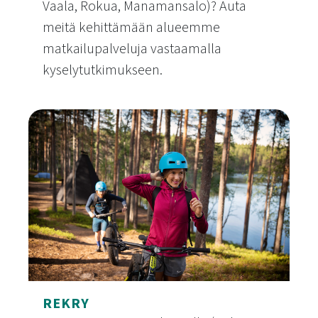
Vaala, Rokua, Manamansalo)? Auta
meitä kehittämään alueemme
matkailupalveluja vastaamalla
kyselytutkimukseen.
Matkailijakysely
REKRY