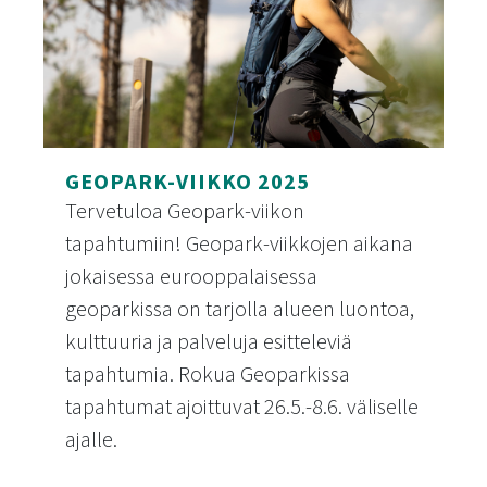
GEOPARK-VIIKKO 2025
Tervetuloa Geopark-viikon
tapahtumiin! Geopark-viikkojen aikana
jokaisessa eurooppalaisessa
geoparkissa on tarjolla alueen luontoa,
kulttuuria ja palveluja esitteleviä
tapahtumia. Rokua Geoparkissa
tapahtumat ajoittuvat 26.5.-8.6. väliselle
ajalle.