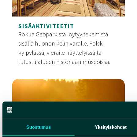
SISÄAKTIVITEETIT
Rokua Geoparkista löytyy tekemistä
sisällä huonon kelin varalle. Polski
kylpylässä, vieraile näyttelyissä tai
tutustu alueen historiaan museoissa.
Sisäaktiviteetit
Suostumus
Yksityiskohdat