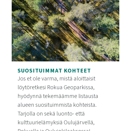
SUOSITUIMMAT KOHTEET
Jos et ole varma, mistä aloittaisit
löytöretkesi Rokua Geoparkissa,
hyödynnä tekemäämme listausta
alueen suosituimmista kohteista.
Tarjolla on sekä luonto- että
kulttuurielämyksiä Oulujärvellä,