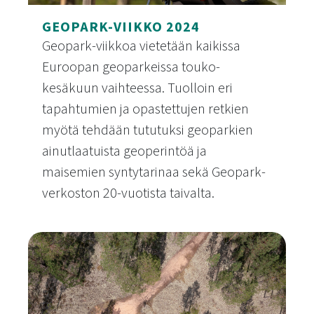
GEOPARK-VIIKKO 2024
Geopark-viikkoa vietetään kaikissa
Euroopan geoparkeissa touko-
kesäkuun vaihteessa. Tuolloin eri
tapahtumien ja opastettujen retkien
myötä tehdään tututuksi geoparkien
ainutlaatuista geoperintöä ja
maisemien syntytarinaa sekä Geopark-
verkoston 20-vuotista taivalta.
Geopark-viikko 2024