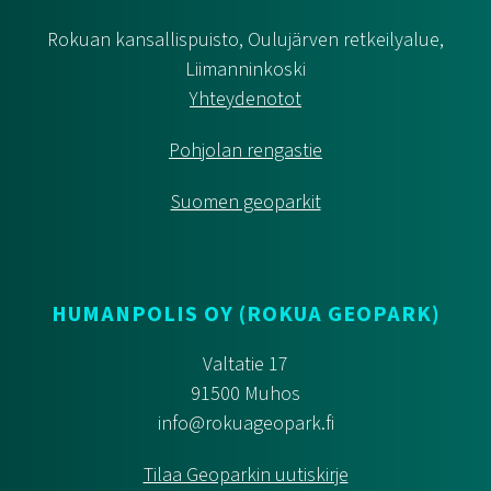
Rokuan kansallispuisto, Oulujärven retkeilyalue,
Liimanninkoski
Yhteydenotot
Pohjolan rengastie
Suomen geoparkit
HUMANPOLIS OY (ROKUA GEOPARK)
Valtatie 17
91500 Muhos
info@rokuageopark.fi
Tilaa Geoparkin uutiskirje