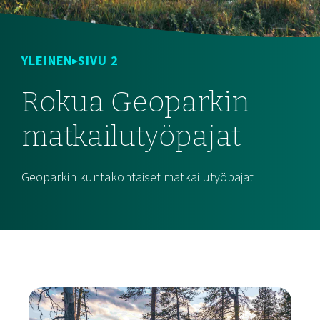
YLEINEN
SIVU 2
Rokua Geoparkin
matkailutyöpajat
Geoparkin kuntakohtaiset matkailutyöpajat