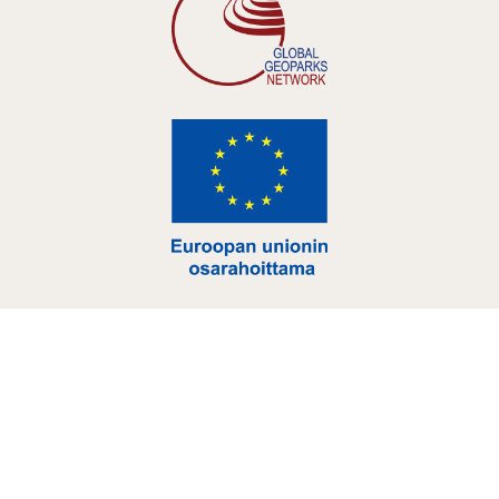
Hankelogo