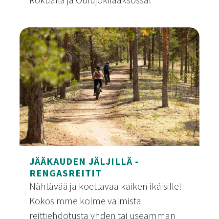
Rokualla ja Oulujokilaaksossa!
Suosituimmat kohteet
JÄÄKAUDEN JÄLJILLÄ -
RENGASREITIT
Nähtävää ja koettavaa kaiken ikäisille!
Kokosimme kolme valmista
reittiehdotusta yhden tai useamman