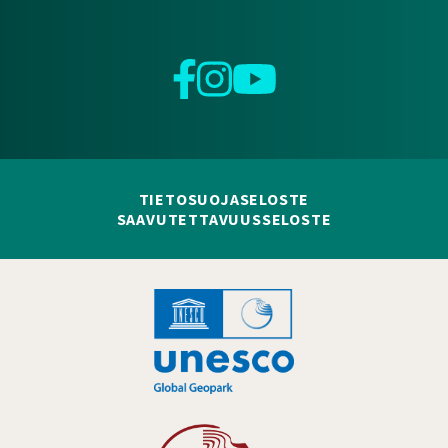
Facebook
Instagram
YouTube
TIETOSUOJASELOSTE
SAAVUTETTAVUUSSELOSTE
Hankelogo