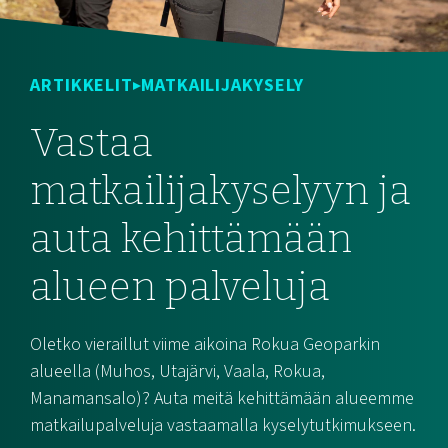
ARTIKKELIT
MATKAILIJAKYSELY
Vastaa
matkailijakyselyyn ja
auta kehittämään
alueen palveluja
Oletko vieraillut viime aikoina Rokua Geoparkin
alueella (Muhos, Utajärvi, Vaala, Rokua,
Manamansalo)? Auta meitä kehittämään alueemme
matkailupalveluja vastaamalla kyselytutkimukseen.