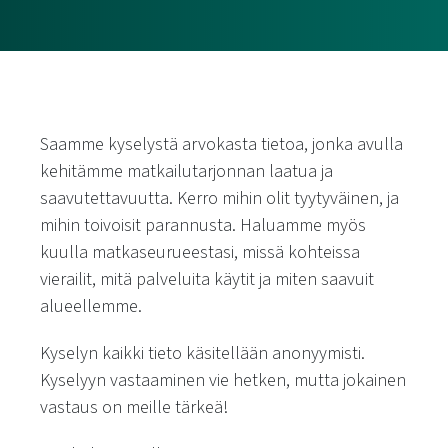
Saamme kyselystä arvokasta tietoa, jonka avulla
kehitämme matkailutarjonnan laatua ja
saavutettavuutta. Kerro mihin olit tyytyväinen, ja
mihin toivoisit parannusta.
Haluamme myös
kuulla matkaseurueestasi, missä kohteissa
vierailit, mitä palveluita käytit ja miten saavuit
alueellemme.
Kyselyn kaikki tieto käsitellään anonyymisti.
Kyselyyn vastaaminen vie hetken, mutta jokainen
vastaus on meille tärkeä!