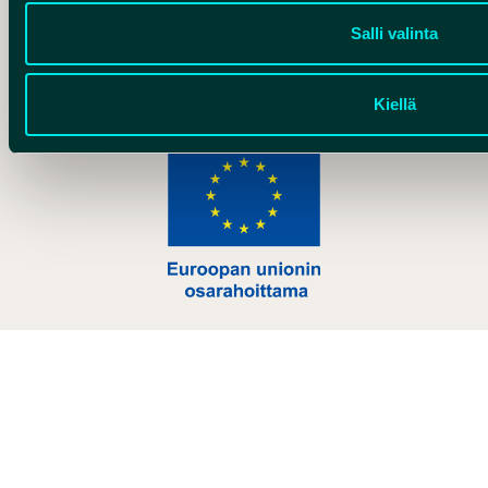
Salli valinta
Hankelogo
Kiellä