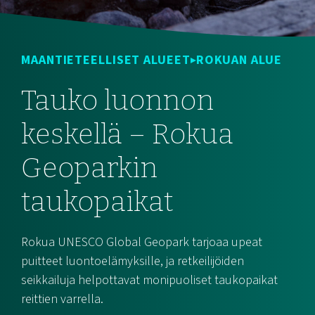
MAANTIETEELLISET ALUEET
ROKUAN ALUE
Tauko luonnon
keskellä – Rokua
Geoparkin
taukopaikat
Rokua UNESCO Global Geopark tarjoaa upeat
puitteet luontoelämyksille, ja retkeilijöiden
seikkailuja helpottavat monipuoliset taukopaikat
reittien varrella.