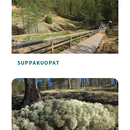
SUPPAKUOPAT
Suppakuopat