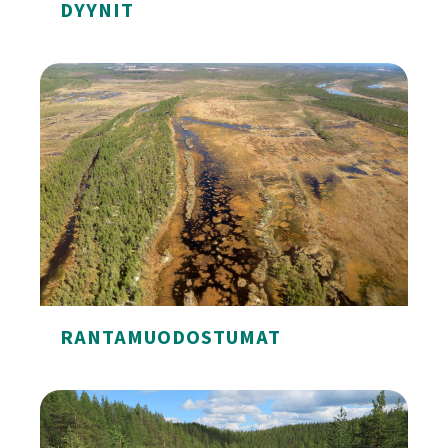
DYYNIT
Dyynit
RANTAMUODOSTUMAT
Rantamuodostumat